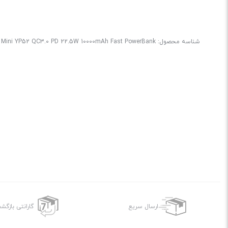
شناسه محصول:
r Mini YP52 QC3.0 PD 22.5W 10000mAh Fast PowerBank
ارسال سریع
گارانتی بازگ