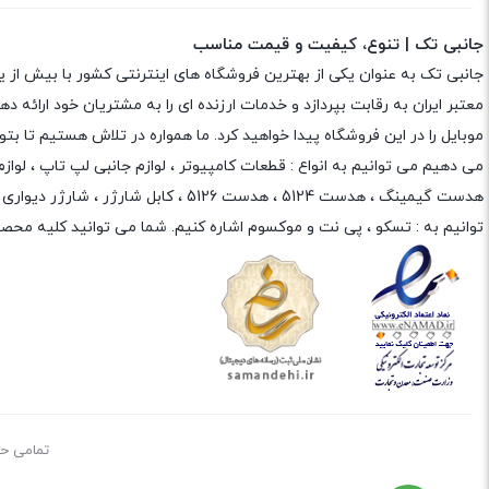
جانبی تک | تنوع، کیفیت و قیمت مناسب
جانبی تک به عنوان یکی از بهترین فروشگاه های اینترنتی کشور با بیش از 
معتبر ایران به رقابت بپردازد و خدمات ارزنده ای را به مشتریان خود ارائه
موبایل را در این فروشگاه پیدا خواهید کرد. ما همواره در تلاش هستیم تا 
می دهیم می توانیم به انواع : قطعات کامپیوتر ،
لوازم جانبی لپ تاپ
،
لواز
هدست گیمینگ
، هدست 5124 ، هدست 5126 ،
کابل شارژر
،
شارژر دیواری
،
توانیم به :
تسکو
،
پی نت
و
موکسوم
اشاره کنیم. شما می توانید کلیه محصو
تمامی حقوق م