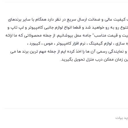
کیفیت عالی و ضمانت ارسال سریع در نظر دارد همگام با سایر برندهای
وع رو به رو خواهید شد و قطعا انواع لوازم جانبی کامپیوتر و لپ تاپ و
یفیت و قیمت مناسب” جامه عمل بپوشانیم. از جمله محصولاتی که ما ارائه
ه سازی
،
لوازم گیمینگ
، نرم افزار کامپیوتر ،
موس
،
کیبورد
،
 و نمایندگی رسمی آن ها را اخذ کرده ایم از جمله مهم ترین برند ها می
ین زمان ممکن درب منزل تحویل بگیرید.