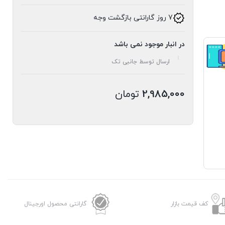
7 روز گارانتی بازگشت وجه
در انبار موجود نمی باشد
ارسال توسط جانبی تک
2,985,000
تومان
کف قیمت بازار
گارانتی محصول اورجینال