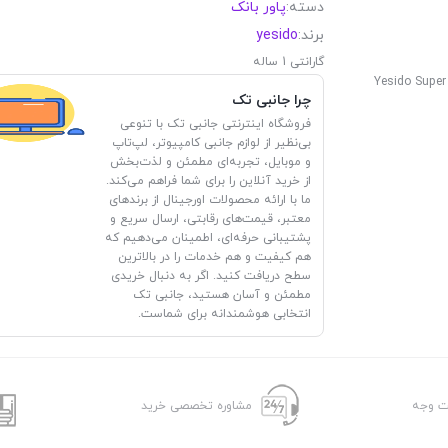
دسته:
پاور بانک
برند:
yesido
گارانتی 1 ساله
Yesido Supe
چرا جانبی تک
فروشگاه اینترنتی جانبی تک با تنوعی
بی‌نظیر از لوازم جانبی کامپیوتر، لپ‌تاپ
و موبایل، تجربه‌ای مطمئن و لذت‌بخش
از خرید آنلاین را برای شما فراهم می‌کند.
ما با ارائه محصولات اورجینال از برندهای
معتبر، قیمت‌های رقابتی، ارسال سریع و
پشتیبانی حرفه‌ای، اطمینان می‌دهیم که
هم کیفیت و هم خدمات را در بالاترین
سطح دریافت کنید. اگر به دنبال خریدی
مطمئن و آسان هستید، جانبی تک
انتخابی هوشمندانه برای شماست.
شت وجه
مشاوره تخصصی خرید