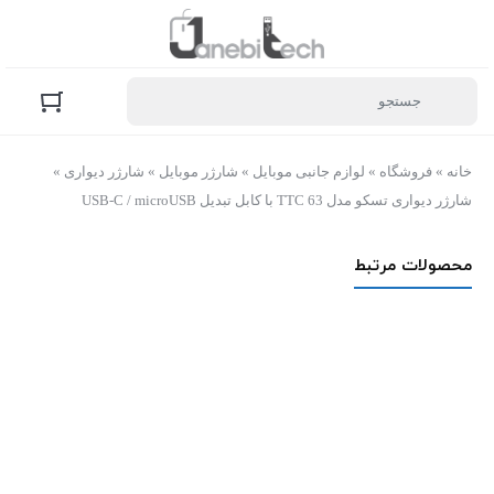
خانه
»
فروشگاه
»
لوازم جانبی موبایل
»
شارژر موبایل
»
شارژر دیواری
»
شارژر دیواری تسکو مدل TTC 63 با کابل تبدیل USB-C / micro‌USB
محصولات مرتبط