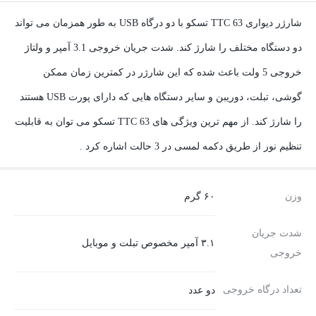
شارژر دیواری TTC 63 تسکو با دو درگاه USB به طور همزمان می تواند
دو دستگاه مختلف را شارژ کند. شدت جریان خروجی 3.1 آمپر و ولتاژ
خروجی 5 ولت باعث شده که این شارژر در کمترین زمان ممکن
گوشی، تبلت، دوریبن و سایر دستگاه هایی که دارای پورت USB هستند
را شارژ کند. از مهم ترین ویژگی های TTC 63 تسکو می توان به قابلیت
تنظیم نور از طریق دکمه لمسی در 3 حالت اشاره کرد .
وزن
۶۰ گرم
شدت جریان
۳.۱ آمپر مخصوص تبلت و موبایل
خروجی
تعداد درگاه خروجی
دو عدد