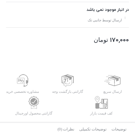
در انبار موجود نمی باشد
ارسال توسط جانبی تک
170,000
تومان
ارسال سریع
گارانتی بازگشت وجه
مشاوره تخصصی خرید
کف قیمت بازار
گارانتی محصول اورجینال
توضیحات
توضیحات تکمیلی
نظرات (0)