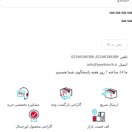
رفتن به بالا
تلفن
02166340309
,
02166340308
ایمیل
info@janebitech.ir
ما 24 ساعته 7 روز هفته پاسخگوی شما هستیم.
ارسال سریع
گارانتی بازگشت وجه
مشاوره تخصصی خرید
کف قیمت بازار
گارانتی محصول اورجینال