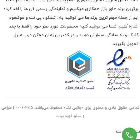
5126 ،
کابل شارژر
،
شارژر دیواری
،
اسپیکر خانگی
و … اشاره کنیم. ما با
برترین برند های بازار همکاری میکنیم و نمایندگی رسمی آن ها را اخذ کرده
ایم از جمله مهم ترین برند ها می توانیم به :
تسکو
،
پی نت
و
موکسوم
اشاره کنیم. شما می توانید کلیه محصولات مورد نظر خود را فقط با چند
کلیک و به سادگی سفارش دهید و در کمترین زمان ممکن درب منزل
تحویل بگیرید.
تمامی حقوق مادی و معنوی برای «جانبی تک» محفوظ می‌باشد. 2015-2026 | طراحی
و سئو: نوید بیات