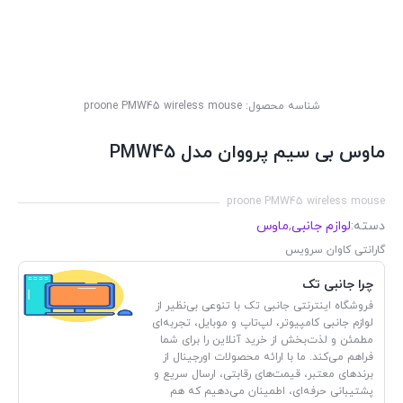
شناسه محصول:
proone PMW45 wireless mouse
ماوس بی سیم پرووان مدل PMW45
proone PMW45 wireless mouse
دسته:
لوازم جانبی
,
ماوس
گارانتی کاوان سرویس
چرا جانبی تک
فروشگاه اینترنتی جانبی تک با تنوعی بی‌نظیر از
لوازم جانبی کامپیوتر، لپ‌تاپ و موبایل، تجربه‌ای
مطمئن و لذت‌بخش از خرید آنلاین را برای شما
فراهم می‌کند. ما با ارائه محصولات اورجینال از
برندهای معتبر، قیمت‌های رقابتی، ارسال سریع و
پشتیبانی حرفه‌ای، اطمینان می‌دهیم که هم