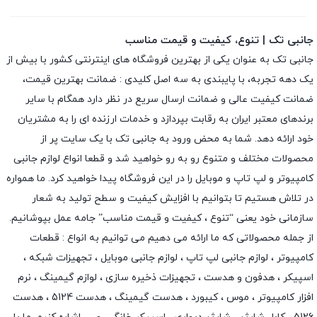
جانبی تک | تنوع، کیفیت و قیمت مناسب
جانبی تک به عنوان یکی از بهترین فروشگاه های اینترنتی کشور با بیش از
یک دهه تجربه، با پایبندی به سه اصل کلیدی : ضمانت بهترین قیمت،
ضمانت کیفیت عالی و ضمانت ارسال سریع در نظر دارد همگام با سایر
برندهای معتبر ایران به رقابت بپردازد و خدمات ارزنده ای را به مشتریان
خود ارائه دهد. شما به محض ورود به جانبی تک با یک سایت پر از
محصولات مختلف و متنوع رو به رو خواهید شد و قطعا انواع لوازم جانبی
کامپیوتر و لپ تاپ و موبایل را در این فروشگاه پیدا خواهید کرد. ما همواره
در تلاش هستیم تا بتوانیم با افزایش کیفیت و سطح تولید به شعار
سازمانی خود یعنی “تنوع ، کیفیت و قیمت مناسب” جامه عمل بپوشانیم.
از جمله محصولاتی که ما ارائه می دهیم می توانیم به انواع : قطعات
کامپیوتر ،
لوازم جانبی لپ تاپ
،
لوازم جانبی موبایل
،
تجهیزات شبکه
،
اسپیکر
،
هدفون و هدست
،
تجهیزات ذخیره سازی
،
لوازم گیمینگ
، نرم
افزار کامپیوتر ،
موس
،
کیبورد
،
هدست گیمینگ
، هدست 5124 ، هدست