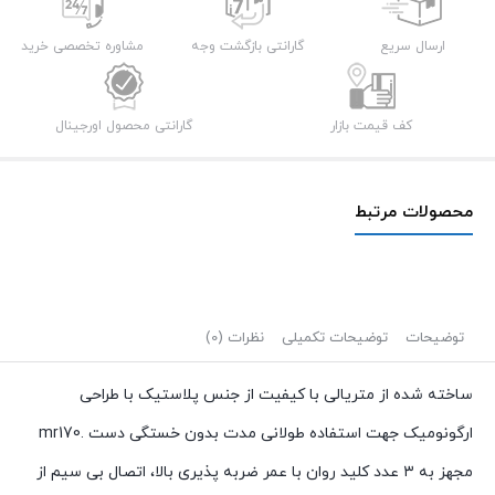
مدل
MR170
ارسال سریع
گارانتی بازگشت وجه
مشاوره تخصصی خرید
عدد
کف قیمت بازار
گارانتی محصول اورجینال
محصولات مرتبط
توضیحات
توضیحات تکمیلی
نظرات (0)
ساخته شده از متریالی با کیفیت از جنس پلاستیک با طراحی
ارگونومیک جهت استفاده طولانی مدت بدون خستگی دست .mr170
مجهز به ۳ عدد کلید روان با عمر ضربه پذیری بالا، اتصال بی سیم از