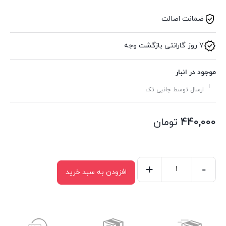
ضمانت اصالت
7 روز گارانتی بازگشت وجه
موجود در انبار
ارسال توسط جانبی تک
440,000
تومان
+
-
افزودن به سبد خرید
ماوس
بی
سیم
مچر