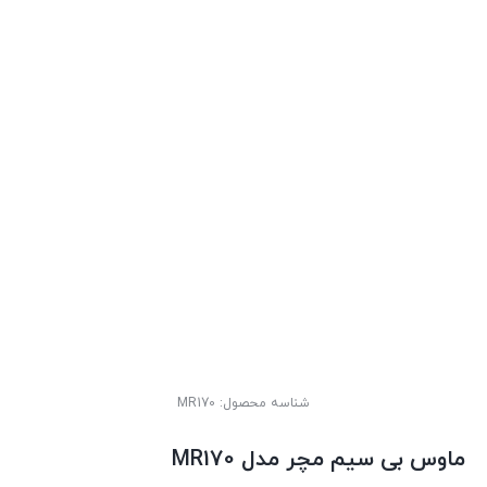
شناسه محصول:
MR170
ماوس بی سیم مچر مدل MR170