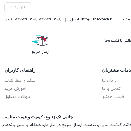
رفتن به بالا
info@janebitech.ir
ایمیل
02166340308
,
02166340309
تلفن
رانتی بازگشت وجه
ارسال سریع
مات مشتریان
راهنمای کاربران
درباره ما
پیگیری سفارشات
تماس با ما
آموزش خرید
قیمت همکار
سوالات متداول
جانبی تک | تنوع، کیفیت و قیمت مناسب
انت کیفیت عالی و ضمانت ارسال سریع در نظر دارد همگام با سایر برندهای