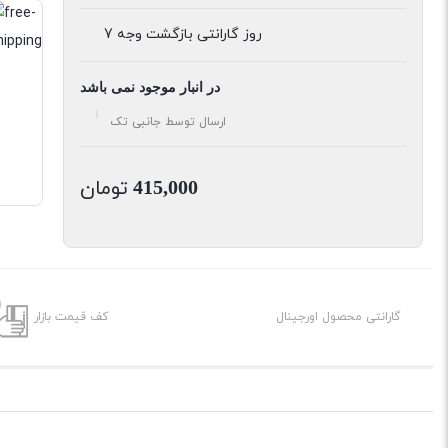
7 روز گارانتی بازگشت وجه
در انبار موجود نمی باشد
ارسال توسط جانبی تک
تومان
415,000
گارانتی محصول اورجینال
کف قیمت بازار