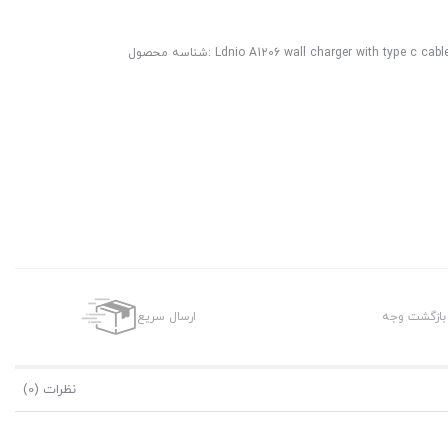
Ldnio A1206 wall charger with type c cabl
شناسه محصول:
 بازگشت وجه
ارسال سریع
نظرات (0)