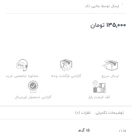
ارسال توسط جانبی تک
135,000
تومان
ارسال سریع
گارانتی بازگشت وجه
مشاوره تخصصی خرید
کف قیمت بازار
گارانتی محصول اورجینال
توضیحات تکمیلی
نظرات (0)
وزن
۱۵ گرم