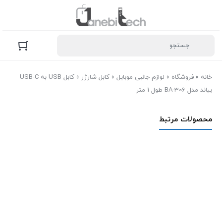
خانه
»
فروشگاه
»
لوازم جانبی موبایل
»
کابل شارژر
»
کابل USB به USB-C
بیاند مدل BA-306 طول 1 متر
محصولات مرتبط