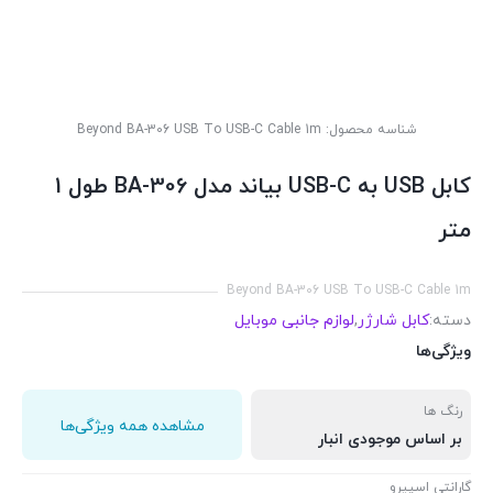
شناسه محصول:
Beyond BA-306 USB To USB-C Cable 1m
کابل USB به USB-C بیاند مدل BA-306 طول 1
متر
Beyond BA-306 USB To USB-C Cable 1m
دسته:
کابل شارژر
,
لوازم جانبی موبایل
ویژگی‌ها
رنگ ها
مشاهده همه ویژگی‌ها
بر اساس موجودی انبار
گارانتی اسپیرو