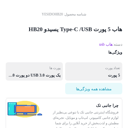
شناسه محصول:
YESIDOHB20
هاب 5 پورت Type-C /USB یسیدو HB20
دسته:
هاب usb
ویژگی‌ها
تعداد پورت‌
پورت ها
5 پورت
یک پورت USB 3.0 دو پورت USB2.0 یک پورت TYPE-C یک پورت DP
مشاهده همه ویژگی‌ها
چرا جانبی تک
فروشگاه اینترنتی جانبی تک با تنوعی بی‌نظیر از
لوازم جانبی کامپیوتر، لپ‌تاپ و موبایل، تجربه‌ای
مطمئن و لذت‌بخش از خرید آنلاین را برای شما