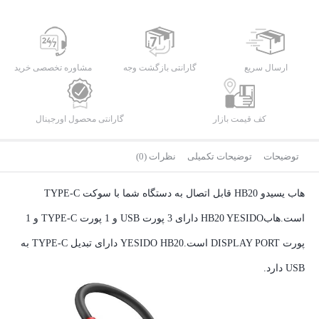
ارسال سریع
گارانتی بازگشت وجه
مشاوره تخصصی خرید
کف قیمت بازار
گارانتی محصول اورجینال
توضیحات
توضیحات تکمیلی
نظرات (0)
هاب یسیدو HB20 قابل اتصال به دستگاه شما با سوکت TYPE-C
است.هابHB20 YESIDO دارای 3 پورت USB و 1 پورت TYPE-C و 1
پورت DISPLAY PORT است.YESIDO HB20 دارای تبدیل TYPE-C به
USB دارد.