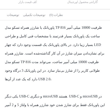
گارانتی محصول اورجینال
کف قیمت بازار
نظرات (0)
توضیحات تکمیلی
توضیحات
پاوربانک یا شارژر همراه تسکو مدل TP 816 ظرفیت 10000 میلی آمپر
ساعت یک پاوربانک بسیار قدرتمند با مشخصات فنی کامل و طراحی
بسیار زیبا دارد. در بالای پاوربانک یک قسمت وجود دارد که چهار LED
برای نشان‌دادن میزان شارژ در آن کار گذاشته‌شده است. شارژر همراه
تسکو مدل TP 816 ظرفیت 10000 میلی آمپر ساعت، می‌تواند مدت
طولانی کاربر را از شارژ بی‌نیاز سازد. در این پاوربانک 3 درگاه وجود
دارد که یک عدد از آن‌ها USB 2.0،
یکی دیگر USB-C و دیگری microUSB هستند. USB-C و microUSB در
این پاوربانک فقط برای شارژ شدن خود شارژر همراه با ولتاژ 5 و 2 آمپر