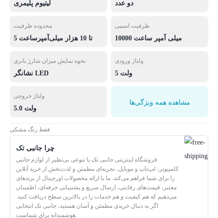
دو عدد
لیتیوم پلیمری
ظرفیت اسمی
محدوده ظرفیت
10000 میلی آمپر ساعت
5 تا 10 هزار میلی‌آمپر‌ساعت
ولتاژ ورودی
نحوه نمایش میزان شارژ باتری
5 ولت
نشانگر LED
ولتاژ خروجی
مشاهده همه ویژگی‌ها
5.0 ولت
فقط رنگ مشکی
چرا جانبی تک
فروشگاه اینترنتی جانبی تک با تنوعی بی‌نظیر از لوازم جانبی
کامپیوتر، لپ‌تاپ و موبایل، تجربه‌ای مطمئن و لذت‌بخش از خرید آنلاین
را برای شما فراهم می‌کند. ما با ارائه محصولات اورجینال از برندهای
معتبر، قیمت‌های رقابتی، ارسال سریع و پشتیبانی حرفه‌ای، اطمینان
می‌دهیم که هم کیفیت و هم خدمات را در بالاترین سطح دریافت کنید.
اگر به دنبال خریدی مطمئن و آسان هستید، جانبی تک انتخابی
هوشمندانه برای شماست.