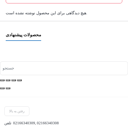
هیچ دیدگاهی برای این محصول نوشته نشده است.
محصولات پیشنهادی
رفتن به بالا
02166340308
,
02166340309
تلفن