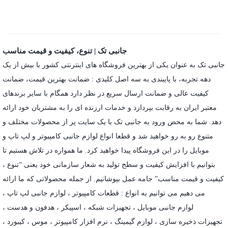
جانبی تک | تنوع، کیفیت و قیمت مناسب
جانبی تک به عنوان یکی از بهترین فروشگاه های اینترنتی کشور با بیش از یک
دهه تجربه، با پایبندی به سه اصل کلیدی : ضمانت بهترین قیمت، ضمانت
کیفیت عالی و ضمانت ارسال سریع در نظر دارد همگام با سایر برندهای
معتبر ایران به رقابت بپردازد و خدمات ارزنده ای را به مشتریان خود ارائه
دهد. شما به محض ورود به جانبی تک با یک سایت پر از محصولات مختلف و
متنوع رو به رو خواهید شد و قطعا انواع لوازم جانبی کامپیوتر و لپ تاپ و
موبایل را در این فروشگاه پیدا خواهید کرد. ما همواره در تلاش هستیم تا
بتوانیم با افزایش کیفیت و سطح تولید به شعار سازمانی خود یعنی “تنوع ،
کیفیت و قیمت مناسب” جامه عمل بپوشانیم. از جمله محصولاتی که ما ارائه
می دهیم می توانیم به انواع : قطعات کامپیوتر ،
لوازم جانبی لپ تاپ
،
لوازم جانبی موبایل
،
تجهیزات شبکه
،
اسپیکر
،
هدفون و هدست
،
تجهیزات ذخیره سازی
،
لوازم گیمینگ
، نرم افزار کامپیوتر ،
موس
،
کیبورد
،