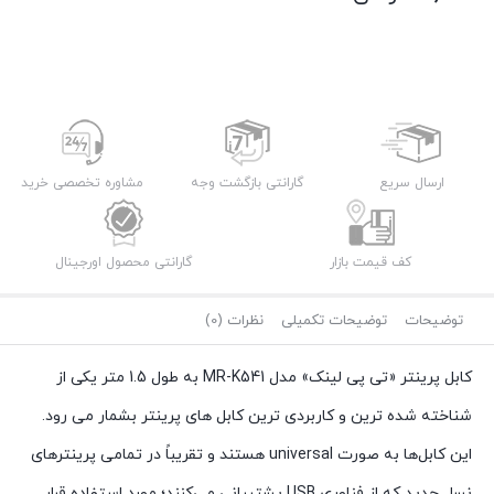
ارسال سریع
گارانتی بازگشت وجه
مشاوره تخصصی خرید
کف قیمت بازار
گارانتی محصول اورجینال
توضیحات
توضیحات تکمیلی
نظرات (0)
کابل پرینتر «تی پی لینک» مدل MR-K541 به طول 1.5 متر یکی از
شناخته شده ترین و کاربردی ترین کابل های پرینتر بشمار می رود.
این کابل‌ها به‌ صورت universal هستند و تقریباً در تمامی پرینترهای
نسل جدید که از فناوری USB پشتیبانی می‌کنند؛ مورد استفاده قرار