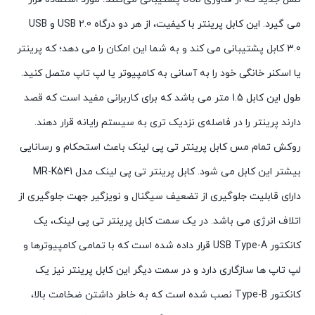
می گیرد. این کابل پرینتر با کیفیت، از هر دو درگاه USB 2.0 و USB
3.0 کابل پشتیبانی می کند و به شما این امکان را می دهد؛ که پرینتر
یا اسکنر خانگی خود را به آسانی به کامپیوتر یا لپ تاپ متصل کنید.
طول این کابل 1.5 متر می باشد که برای کاربرانی مفید است که قصد
دارند پرینتر را در فاصله‌ی نزدیک تری به سیستم رایانه قرار دهند.
روکش تمام مس کابل پرینتر تی پی لینک باعث استحکام و رسانایی
بیشتر این کابل می شود. کابل پرینتر تی پی لینک مدل MR-K541
دارای قابلیت جلوگیری از تضعیف سیگنال و نویزگیر جهت جلوگیری از
اتلاف انرژی می باشد. در یک سمت کابل پرینتر تی پی لینک، یک
کانکتور USB Type-A قرار داده شده است که با تمامی کامپیوترها و
لپ تاپ ها سازگاری دارد و در سمت دیگر این کابل پرینتر نیز یک
کانکتور Type-B نصب شده است که به خاطر داشتن ضخامت بالا،