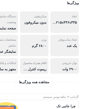
ویژگی‌ها
ابعاد
میکروفون
دستگاه نمایش
وضعیت
۲۱۵x۳۳۶x۳۳۵ سانتی‌متر
بدون میکروفون
صفحه نمای
تعداد ساب‌ووفر
وزن
مشخصات صف
نمایش
یک عدد
۶۸۰۰ گرم
توان خروجی
اقلام همراه محصول
امکانات و قابل
۲۹۰۰ وات
ریموت کنترل کابل RCA
مشاهده همه ویژگی‌ها
گارانتی ۱۲ ماهه توسن سیستم
چرا جانبی تک