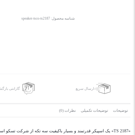
شناسه محصول:
speaker-tsco-ts2187
ارسال سریع
گارانتی بازگ
توضیحات
توضیحات تکمیلی
نظرات (0)