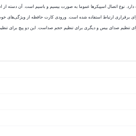
 ساب‌ ووفر بسیار زیبا دارای LED است که 2900 وات قدرت دارد. نوع اتصال اسپیکرها عموما به صورت بیسیم 
رای تنظیم صدای بیس و دیگری برای تنظیم حجم صداست. این دو پیچ برای تنظیم‌ک