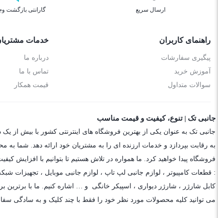
ارسال سریع
گارانتی بازگشت وج
راهنمای کاربران
خدمات مشتریا
پیگیری سفارشات
درباره ما
آموزش خرید
تماس با ما
سوالات متداول
قیمت همکار
جانبی تک | تنوع، کیفیت و قیمت مناسب
جانبی تک به عنوان یکی از بهترین فروشگاه های اینترنتی کشور با بیش از یک 
به رقابت بپردازد و خدمات ارزنده ای را به مشتریان خود ارائه دهد. شما به م
فروشگاه پیدا خواهید کرد. ما همواره در تلاش هستیم تا بتوانیم با افزایش کی
: قطعات کامپیوتر ،
لوازم جانبی لپ تاپ
،
لوازم جانبی موبایل
،
تجهیزات شبکه
کابل شارژر
،
شارژر دیواری
،
اسپیکر خانگی
و … اشاره کنیم. ما با برترین برن
می توانید کلیه محصولات مورد نظر خود را فقط با چند کلیک و به سادگی سفا