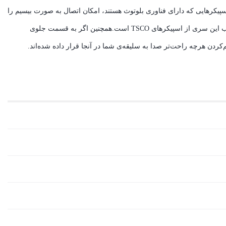
و باسیم است. آن دسته از اسپیکرهایی که دارای فناوری بلوتوث هستند، امکان اتصال به صورت بیسیم را
دارند و در دیگر محصولاتی که فاقد این فناوری هستند، از اتصال کابل صدا برای برقراری ارتباط استفاده شده است. ورودی کارت حافظه از ویژگی‌های خوب این سری از اسپیکرهای TSCO است.همچنین اگر به قسمت جلوی
ردن هرچه راحت‌تر صدا به سلیقه‌ی شما در آنجا قرار داده شده‌اند.