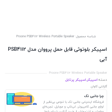
شناسه محصول:
Proone PSB4112 Wireless Portable Speaker
اسپیکر بلوتوثی قابل حمل پرووان مدل PSB4112
آبی
Proone PSB4112 Wireless Portable Speaker
دسته:
اسپیکر
,
اسپیکر پرتابل
گارانتی کاوان
چرا جانبی تک
فروشگاه اینترنتی جانبی تک با تنوعی بی‌نظیر از
لوازم جانبی کامپیوتر، لپ‌تاپ و موبایل، تجربه‌ای
مطمئن و لذت‌بخش از خرید آنلاین را برای شما