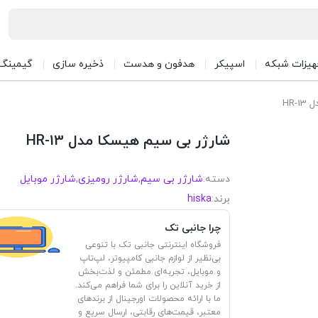
هیزات شبکه
اسپیکر
هدفون و هدست
ذخیره سازی
گیمینگ
HR-
شارژر بی سیم هیسکا مدل HR-13
دسته:
شارژر بی سیم
,
شارژر رومیزی
,
شارژر موبایل
برند:
hiska
چرا جانبی تک
فروشگاه اینترنتی جانبی تک با تنوعی
بی‌نظیر از لوازم جانبی کامپیوتر، لپ‌تاپ
و موبایل، تجربه‌ای مطمئن و لذت‌بخش
از خرید آنلاین را برای شما فراهم می‌کند.
ما با ارائه محصولات اورجینال از برندهای
معتبر، قیمت‌های رقابتی، ارسال سریع و