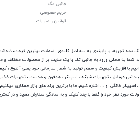
جانبی مگ
حریم خصوصی
قوانین و مقررات
یک دهه تجربه، با پایبندی به سه اصل کلیدی : ضمانت بهترین قیمت، ضمانت 
 دهد. شما به محض ورود به جانبی تک با یک سایت پر از محصولات مختلف و متن
بتوانیم با افزایش کیفیت و سطح تولید به شعار سازمانی خود یعنی “تنوع ، ک
م جانبی موبایل
،
تجهیزات شبکه
،
اسپیکر
،
هدفون و هدست
،
تجهیزات ذخیر
اسپیکر خانگی
و … اشاره کنیم. ما با برترین برند های بازار همکاری میکنیم
لات مورد نظر خود را فقط با چند کلیک و به سادگی سفارش دهید و در کمتر