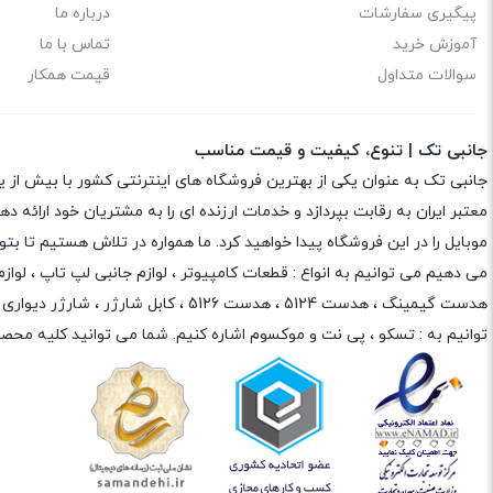
پیگیری سفارشات
درباره ما
آموزش خرید
تماس با ما
سوالات متداول
قیمت همکار
جانبی تک | تنوع، کیفیت و قیمت مناسب
جانبی تک به عنوان یکی از بهترین فروشگاه های اینترنتی کشور با بیش از 
معتبر ایران به رقابت بپردازد و خدمات ارزنده ای را به مشتریان خود ارائه
موبایل را در این فروشگاه پیدا خواهید کرد. ما همواره در تلاش هستیم تا 
می دهیم می توانیم به انواع : قطعات کامپیوتر ،
لوازم جانبی لپ تاپ
،
لواز
هدست گیمینگ
، هدست 5124 ، هدست 5126 ،
کابل شارژر
،
شارژر دیواری
،
توانیم به :
تسکو
،
پی نت
و
موکسوم
اشاره کنیم. شما می توانید کلیه محصو