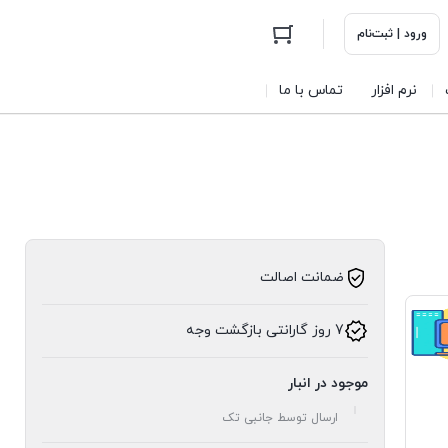
ورود | ثبت‌نام
نرم افزار
تماس با ما
ضمانت اصالت
7 روز گارانتی بازگشت وجه
موجود در انبار
ارسال توسط جانبی تک