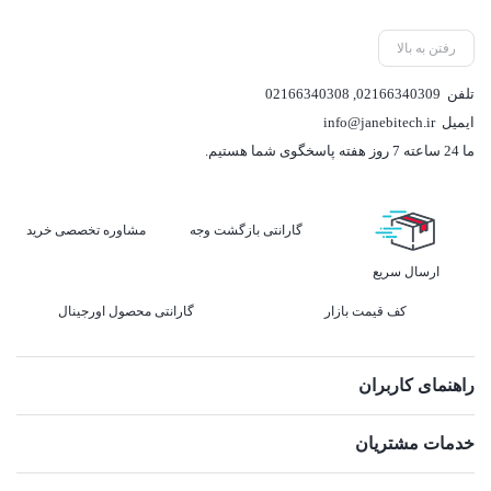
رفتن به بالا
تلفن
02166340309
,
02166340308
ایمیل
info@janebitech.ir
ما 24 ساعته 7 روز هفته پاسخگوی شما هستیم.
گارانتی بازگشت وجه
مشاوره تخصصی خرید
ارسال سریع
کف قیمت بازار
گارانتی محصول اورجینال
راهنمای کاربران
خدمات مشتریان