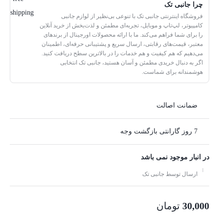
چرا جانبی تک
فروشگاه اینترنتی جانبی تک با تنوعی بی‌نظیر از لوازم جانبی
کامپیوتر، لپ‌تاپ و موبایل، تجربه‌ای مطمئن و لذت‌بخش از خرید آنلاین
را برای شما فراهم می‌کند. ما با ارائه محصولات اورجینال از برندهای
معتبر، قیمت‌های رقابتی، ارسال سریع و پشتیبانی حرفه‌ای، اطمینان
می‌دهیم که هم کیفیت و هم خدمات را در بالاترین سطح دریافت کنید.
اگر به دنبال خریدی مطمئن و آسان هستید، جانبی تک انتخابی
هوشمندانه برای شماست.
ضمانت اصالت
7 روز گارانتی بازگشت وجه
در انبار موجود نمی باشد
ارسال توسط جانبی تک
30,000
تومان