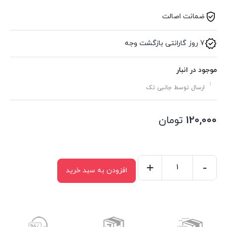
ضمانت اصالت
7 روز گارانتی بازگشت وجه
موجود در انبار
ارسال توسط جانبی تک
120,000
تومان
+
-
افزودن به سبد خرید
کابل
اپتیکال
پی
نت