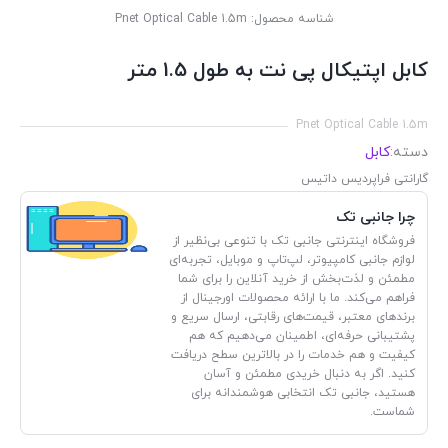
شناسه محصول:
Pnet Optical Cable 1.5m
کابل اپتیکال پی نت به طول 1.5 متر
Pnet Optical Cable 1.5m
دسته:
کابل
گارانتی فراپردیس داتیس
چرا جانبی تک
فروشگاه اینترنتی جانبی تک با تنوعی بی‌نظیر از
لوازم جانبی کامپیوتر، لپ‌تاپ و موبایل، تجربه‌ای
مطمئن و لذت‌بخش از خرید آنلاین را برای شما
فراهم می‌کند. ما با ارائه محصولات اورجینال از
برندهای معتبر، قیمت‌های رقابتی، ارسال سریع و
پشتیبانی حرفه‌ای، اطمینان می‌دهیم که هم
کیفیت و هم خدمات را در بالاترین سطح دریافت
کنید. اگر به دنبال خریدی مطمئن و آسان
هستید، جانبی تک انتخابی هوشمندانه برای
شماست.