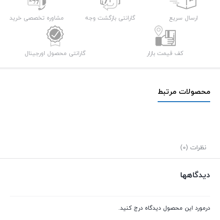
به
طول
ارسال سریع
گارانتی بازگشت وجه
مشاوره تخصصی خرید
1.5
متر
کف قیمت بازار
گارانتی محصول اورجینال
عدد
محصولات مرتبط
نظرات (0)
دیدگاهها
درمورد این محصول دیدگاه درج کنید.