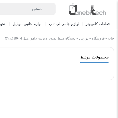
قطعات کامپیوتر
لوازم جانبی لپ تاپ
لوازم جانبی موبایل
تجه
خانه
»
فروشگاه
»
دوربین
»
دستگاه ضبط تصویر دوربین داهوا مدل XVR1B04-I
محصولات مرتبط