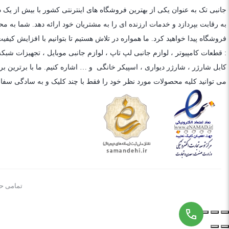
جانبی تک به عنوان یکی از بهترین فروشگاه های اینترنتی کشور با بیش از یک 
به رقابت بپردازد و خدمات ارزنده ای را به مشتریان خود ارائه دهد. شما به م
فروشگاه پیدا خواهید کرد. ما همواره در تلاش هستیم تا بتوانیم با افزایش کی
: قطعات کامپیوتر ،
لوازم جانبی لپ تاپ
،
لوازم جانبی موبایل
،
تجهیزات شبکه
کابل شارژر
،
شارژر دیواری
،
اسپیکر خانگی
و … اشاره کنیم. ما با برترین برن
می توانید کلیه محصولات مورد نظر خود را فقط با چند کلیک و به سادگی سفا
تمامی حقوق م