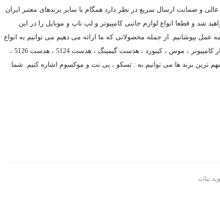
عالی و ضمانت ارسال سریع در نظر دارد همگام با سایر برندهای معتبر ایران
د شد و قطعا انواع لوازم جانبی کامپیوتر و لپ تاپ و موبایل را در این
ه عمل بپوشانیم. از جمله محصولاتی که ما ارائه می دهیم می توانیم به انواع
ر کامپیوتر ،
موس
،
کیبورد
،
هدست گیمینگ
، هدست 5124 ، هدست 5126 ،
م ترین برند ها می توانیم به :
تسکو
،
پی نت
و
موکسوم
اشاره کنیم. شما