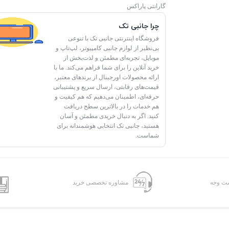
گارانتی پاراکس
چرا جانبی تک
فروشگاه اینترنتی جانبی تک با تنوعی
بی‌نظیر از لوازم جانبی کامپیوتر، لپ‌تاپ و
موبایل، تجربه‌ای مطمئن و لذت‌بخش از
خرید آنلاین را برای شما فراهم می‌کند. ما با
ارائه محصولات اورجینال از برندهای معتبر،
قیمت‌های رقابتی، ارسال سریع و پشتیبانی
حرفه‌ای، اطمینان می‌دهیم که هم کیفیت و
هم خدمات را در بالاترین سطح دریافت
کنید. اگر به دنبال خریدی مطمئن و آسان
هستید، جانبی تک انتخابی هوشمندانه برای
شماست.
شت وجه
مشاوره تخصصی خرید