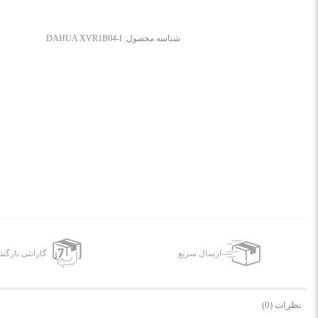
شناسه محصول:
DAHUA XVR1B04-I
ارسال سریع
گارانتی بازگ
نظرات (0)