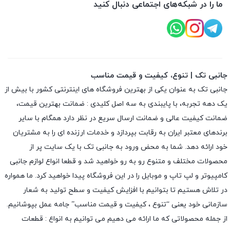
ما را در شبکه‌های اجتماعی دنبال کنید
جانبی تک | تنوع، کیفیت و قیمت مناسب
جانبی تک به عنوان یکی از بهترین فروشگاه های اینترنتی کشور با بیش از
یک دهه تجربه، با پایبندی به سه اصل کلیدی : ضمانت بهترین قیمت،
ضمانت کیفیت عالی و ضمانت ارسال سریع در نظر دارد همگام با سایر
برندهای معتبر ایران به رقابت بپردازد و خدمات ارزنده ای را به مشتریان
خود ارائه دهد. شما به محض ورود به جانبی تک با یک سایت پر از
محصولات مختلف و متنوع رو به رو خواهید شد و قطعا انواع لوازم جانبی
کامپیوتر و لپ تاپ و موبایل را در این فروشگاه پیدا خواهید کرد. ما همواره
در تلاش هستیم تا بتوانیم با افزایش کیفیت و سطح تولید به شعار
سازمانی خود یعنی “تنوع ، کیفیت و قیمت مناسب” جامه عمل بپوشانیم.
از جمله محصولاتی که ما ارائه می دهیم می توانیم به انواع : قطعات