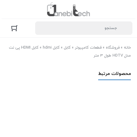
خانه
»
فروشگاه
»
قطعات کامپیوتر
»
کابل
»
کابل hdmi
»
کابل HDMI پی نت
مدل HDTV طول 3 متر
محصولات مرتبط