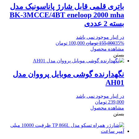
باتری قلمی قابل شارژ پاناسونیک مدل
BK-3MCCE/4BT eneloop 2000 mha
بسته 2 عددی
در انبار موجود نمی باشد
قیمت
قیمت
35%
155,000
تومان
100,000
تومان
اصلی:
فعلی:
مشاهده محصول
155,000 تومان
100,000 تومان.
بستن
بود.
نگهدارنده گوشی موبایل پرووان مدل
AH01
در انبار موجود نمی باشد
239,000
تومان
مشاهده محصول
بستن