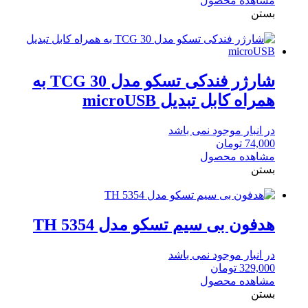
مشاهده محصول
1,200,000 تومان
910,000 تومان.
بستن
بود.
شارژر فندکی تسکو مدل TCG 30 به
همراه کابل تبدیل microUSB
در انبار موجود نمی باشد
74,000
تومان
مشاهده محصول
بستن
هدفون بی سیم تسکو مدل TH 5354
در انبار موجود نمی باشد
329,000
تومان
مشاهده محصول
بستن