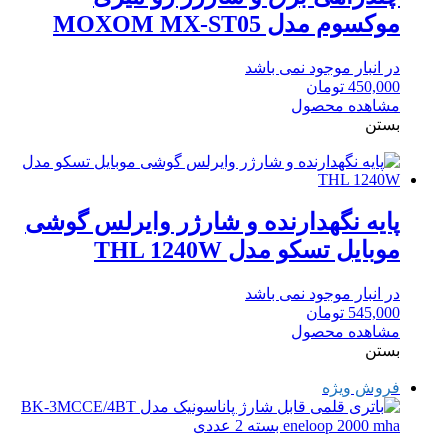
موکسوم مدل MOXOM MX-ST05
در انبار موجود نمی باشد
450,000
تومان
مشاهده محصول
بستن
پایه نگهدارنده و شارژر وایرلس گوشی
موبایل تسکو مدل THL 1240W
در انبار موجود نمی باشد
545,000
تومان
مشاهده محصول
بستن
فروش ویژه