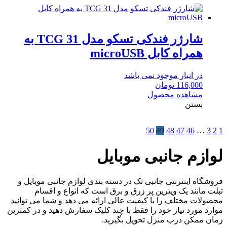
شارژر فندکی تسکو مدل TCG 31 به
همراه کابل microUSB
در انبار موجود نمی باشد
116,000
تومان
مشاهده محصول
بستن
50
49
48
47
46
…
3
2
1
لوازم جانبی موبایل
فروشگاه اینترنتی جانبی تک در دسته بندی لوازم جانبی موبایل و
تبلت مانند یک ویترین پر زرق و برق است که انواع و اقسام
محصولات مختلف را با کیفیت عالی ارائه می دهد و شما می توانید
موارد مورد نیاز خود را فقط با چند کلیک سفارش دهید و در کمترین
زمان ممکن درب منزل تحویل بگیرید.