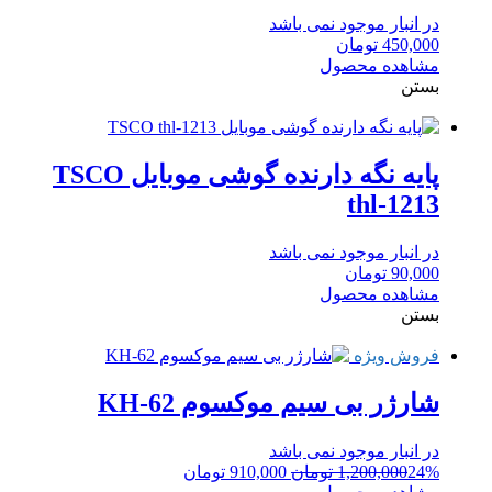
در انبار موجود نمی باشد
450,000
تومان
مشاهده محصول
بستن
پایه نگه دارنده گوشی موبایل TSCO
thl-1213
در انبار موجود نمی باشد
90,000
تومان
مشاهده محصول
بستن
فروش ویژه
شارژر بی سیم موکسوم KH-62
در انبار موجود نمی باشد
قیمت
قیمت
24%
1,200,000
تومان
910,000
تومان
اصلی:
فعلی: