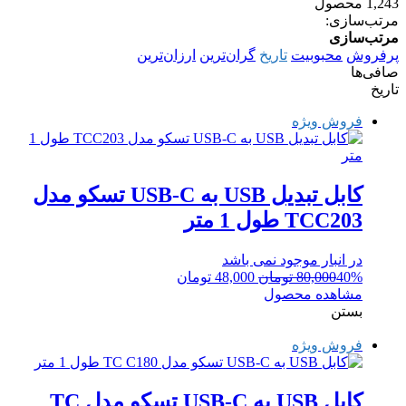
1,243 محصول
مرتب‌سازی:
مرتب‌سازی
پرفروش
محبوبیت
تاریخ
گران‌ترین
ارزان‌ترین
صافی‌ها
تاریخ
فروش ویژه
کابل تبدیل USB به USB-C تسکو مدل
TCC203 طول 1 متر‎
در انبار موجود نمی باشد
قیمت
قیمت
40%
80,000
تومان
48,000
تومان
اصلی:
فعلی:
مشاهده محصول
80,000 تومان
48,000 تومان.
بستن
بود.
فروش ویژه
کابل USB به USB-C تسکو مدل TC