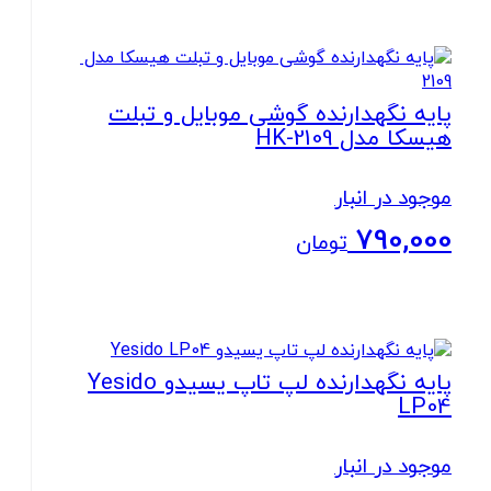
بستن
پایه نگهدارنده گوشی موبایل و تبلت
هیسکا مدل HK-2109
موجود در انبار
790,000
تومان
بستن
پایه نگهدارنده لپ تاپ یسیدو Yesido
LP04
موجود در انبار