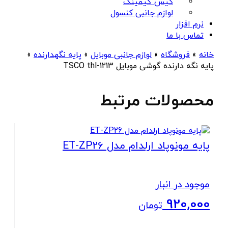
کیس گیمینگ
لوازم جانبی کنسول
نرم افزار
تماس با ما
خانه
»
فروشگاه
»
لوازم جانبی موبایل
»
پایه نگهدارنده
»
پایه نگه دارنده گوشی موبایل TSCO thl-1213
محصولات مرتبط
پایه مونو‌پاد ارلدام مدل ET-ZP26
موجود در انبار
920,000
تومان