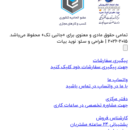
تمامی حقوق مادی و معنوی برای «جانبی تک» محفوظ می‌باشد.
2015-2026 | طراحی و سئو: نوید بیات
پیگیری سفارشات
جهت پیگیری سفارشات خود کلیک کنید
واتساپ ما
با ما در واتساپ در تماس باشید
دفتر مرکزی
جهت مشاوره تخصصی در ساعات کاری
کارشناس فروش
پشتیبانی 24 ساعته مشتریان