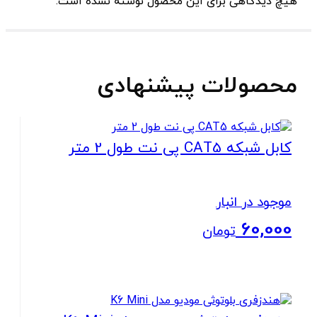
هیچ دیدگاهی برای این محصول نوشته نشده است.
محصولات پیشنهادی
کابل شبکه CAT5 پی نت طول 2 متر
موجود در انبار
60,000
تومان
بستن