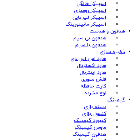
اسپیکر خانگی
اسپیکر رومیزی
اسپیکر لپ تاپی
اسپیکر مانیتورینگ
هدفون و هدست
هدفون بی سیم
هدفون با سیم
ذخیره سازی
هارد اس اس دی
هارد اکسترنال
هارد اینترنال
فلش مموری
کارت حافظه
لوح فشرده
گیمینگ
دسته بازی
کنسول بازی
کیبورد گیمینگ
ماوس گیمینگ
هدفون گیمینگ