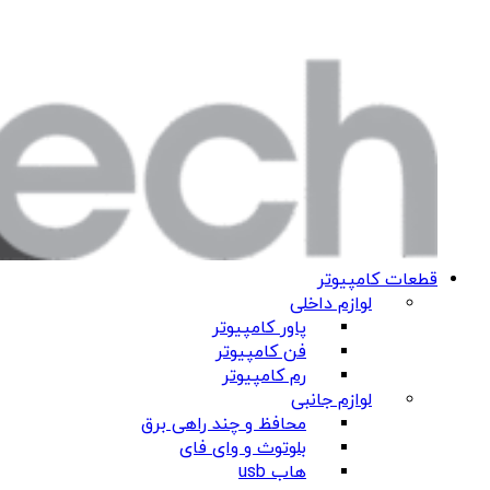
قطعات کامپیوتر
لوازم داخلی
پاور کامپیوتر
فن کامپیوتر
رم کامپیوتر
لوازم جانبی
محافظ و چند راهی برق
بلوتوث و وای فای
هاب usb