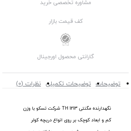
مشاوره تخصصی خرید
کف قیمت بازار
گارانتی محصول اورجینال
توضیحات
توضیحات تکمیلی
نظرات (0)
نگهدارنده مگنتی TH 1213 شرکت تسکو با وزن
کم و ابعاد کوچک بر روی انواع دریچه کولر