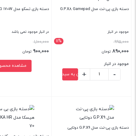
دسته بازی پی-نت مدل G.P.X8 Gamepad
دسته بازی تسکو مدل TG 170W
موجود در انبار
در انبار موجود نمی باشد
11%
قیمت
قیمت
1,100,000
995,000
اصلی:
اصلی:
900,000
890,000
تومان
تومان
995,000 تومان
1,100,000 تومان
قیمت
قیمت
موجود در انبار
مشاهده محصو
بود.
بود.
فعلی:
فعلی:
+
-
افزودن به سبد خرید
890,000 تومان.
900,000 تومان.
دسته
بازی
پی-
بستن
بستن
نت
مدل
G.P.X8
دسته بازی پی-نت مدل G.P.X9 دوتایی
Gamepad