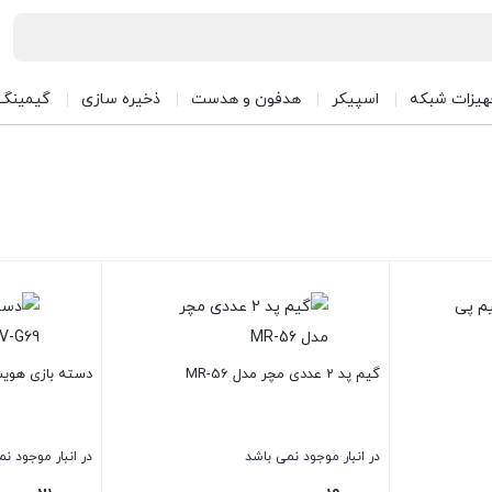
هیزات شبکه
اسپیکر
هدفون و هدست
ذخیره سازی
گیمینگ
گیم پد 2 عددی مچر مدل MR-56
دسته بازی هویت مد
در انبار موجود نمی باشد
در انبار موجود ن