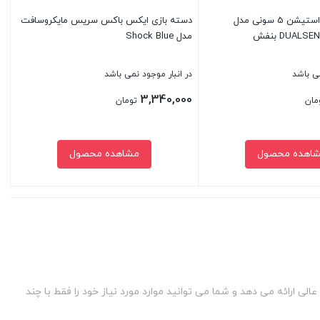
دسته بازی پلی استیشن 5 سونی مدل
دسته بازی ایکس باکس سریس مایکروسافت
DUAL بنفش
مدل Shock Blue
می باشد
در انبار موجود نمی باشد
3,340,000
مان
تومان
اهده محصول
مشاهده محصول
بستن
ی ارائه می دهد و شما می توانید موارد مورد نیاز خود را فقط با چند