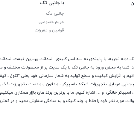
ن
با جانبی تک
جانبی مگ
حریم خصوصی
قوانین و مقررات
یک دهه تجربه، با پایبندی به سه اصل کلیدی : ضمانت بهترین قیمت، ضمانت 
 دهد. شما به محض ورود به جانبی تک با یک سایت پر از محصولات مختلف و متن
بتوانیم با افزایش کیفیت و سطح تولید به شعار سازمانی خود یعنی “تنوع ، ک
م جانبی موبایل
،
تجهیزات شبکه
،
اسپیکر
،
هدفون و هدست
،
تجهیزات ذخیر
اسپیکر خانگی
و … اشاره کنیم. ما با برترین برند های بازار همکاری میکنیم
لات مورد نظر خود را فقط با چند کلیک و به سادگی سفارش دهید و در کمتر