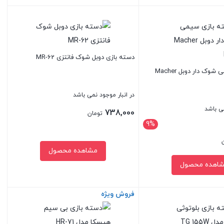
بستن
دسته بازی دوبل شوک فانتزی MR-62
دسته بازی سیمی شوک دار دوبل Macher
در انبار موجود نمی باشد
می باشد
738,000
تومان
9%
مشاهده محصول
701,000 تومان
اهده محصول
فروش ویژه
بستن