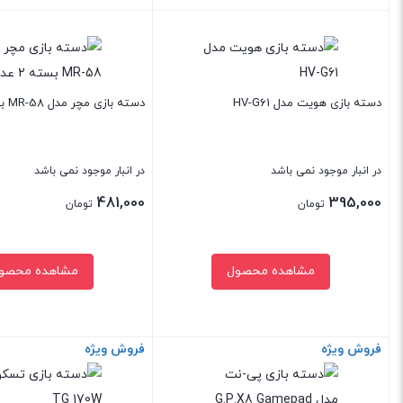
320,000 تومان.
بستن
بستن
دسته بازی هویت مدل HV-G61
دسته بازی مچر مدل MR-58 بسته 2 عددی
در انبار موجود نمی باشد
در انبار موجود نمی باشد
481,000
395,000
تومان
تومان
مشاهده محصول
مشاهده محصو
فروش ویژه
فروش ویژه
بستن
بستن