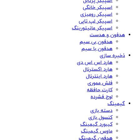
اسپیکر پرتابل
اسپیکر خانگی
اسپیکر رومیزی
اسپیکر لپ تاپی
اسپیکر مانیتورینگ
هدفون و هدست
هدفون بی سیم
هدفون با سیم
ذخیره سازی
هارد اس اس دی
هارد اکسترنال
هارد اینترنال
فلش مموری
کارت حافظه
لوح فشرده
گیمینگ
دسته بازی
کنسول بازی
کیبورد گیمینگ
ماوس گیمینگ
هدفون گیمینگ