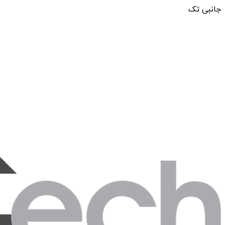
جانبی تک