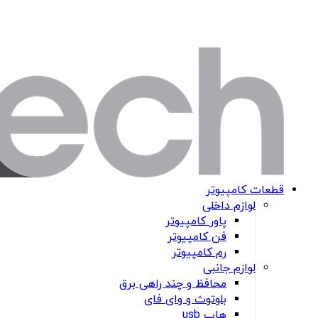
قطعات کامپیوتر
لوازم داخلی
پاور کامپیوتر
فن کامپیوتر
رم کامپیوتر
لوازم جانبی
محافظ و چند راهی برق
بلوتوث و وای فای
هاب usb