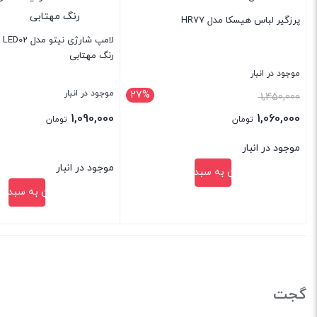
پرزگیر لباس هیسکا مدل HR77
رنگ مهتابی
موجود در انبار
موجود در انبار
27%
قیمت
1,450,000
اصلی:
1,090,000
1,060,000
تومان
تومان
1,450,000 تومان
قیمت
موجود در انبار
بود.
فعلی:
موجود در انبار
افزودن به سبد خرید
1,060,000 تومان.
افزودن به سبد خ
بستن
بستن
گجت