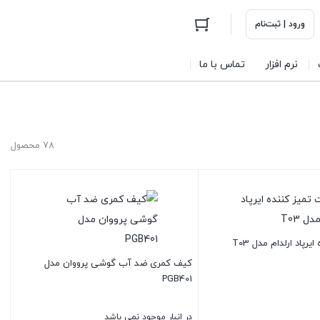
ورود | ثبت‌نام
نرم افزار
تماس با ما
78 محصول
رپاد ارلدام مدل T03
کیف کمری ضد آب گوشی پرووان مدل
PGB401
در انبار موجود نمی باشد