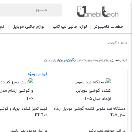
قطعات کامپیوتر
لوازم جانبی لپ تاپ
لوازم جانبی موبایل
تج
خانه
»
گجت
مرتب‌سازی:
پرفروش
محبوبیت
تاریخ
گران‌ترین
ارزان‌ترین
فروش ویژه
دستگاه ضد عفونی کننده گوشی موبایل ارلدام
کیت تمیز کننده ایرپاد و گوشی
مدل T05
ET-T06
در انبار موجود نمی باشد
در انبار موجود نمی باشد