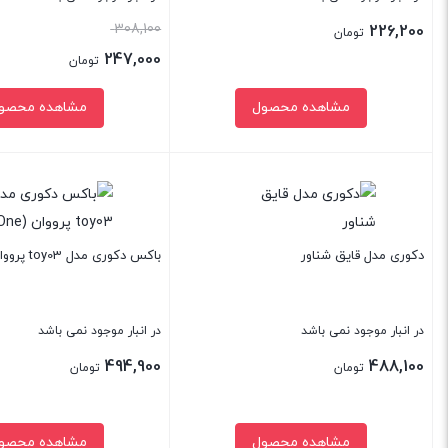
قیمت
308,100
226,200
تومان
اصلی:
247,000
تومان
308,100 تومان
قیمت
مشاهده محصول
مشاهده محصو
بود.
فعلی:
247,000 تومان.
بستن
بستن
دکوری مدل قایق شناور
باکس دکوری مدل toy03 پرووان (ProOne)
در انبار موجود نمی باشد
در انبار موجود نمی باشد
494,900
488,100
تومان
تومان
مشاهده محصول
مشاهده محصو