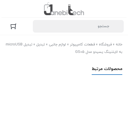
خانه
»
فروشگاه
»
قطعات کامپیوتر
»
لوازم جانبی
»
تبدیل
»
تبدیل microUSB
به لایتنینگ یسیدو مدل GS05
محصولات مرتبط