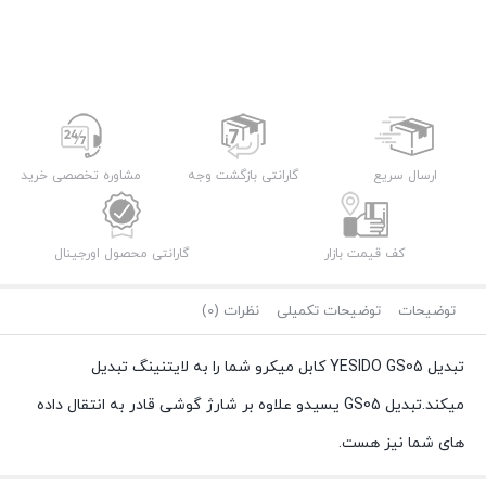
ارسال سریع
گارانتی بازگشت وجه
مشاوره تخصصی خرید
کف قیمت بازار
گارانتی محصول اورجینال
توضیحات
توضیحات تکمیلی
نظرات (0)
تبدیل YESIDO GS05 کابل میکرو شما را به لایتنینگ تبدیل
میکند.تبدیل GS05 یسیدو علاوه بر شارژ گوشی قادر به انتقال داده
های شما نیز هست.