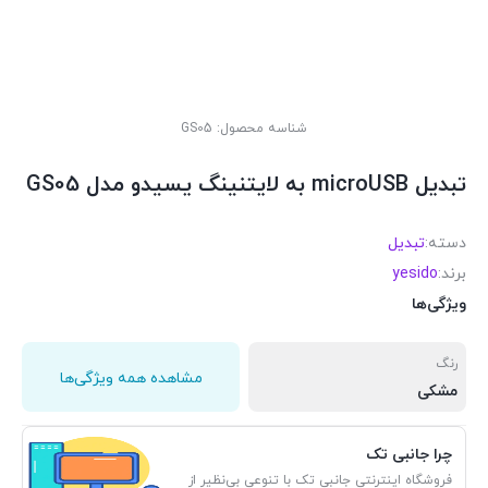
شناسه محصول:
GS05
تبدیل microUSB به لایتنینگ یسیدو مدل GS05
دسته:
تبدیل
برند:
yesido
ویژگی‌ها
رنگ
مشاهده همه ویژگی‌ها
مشکی
چرا جانبی تک
فروشگاه اینترنتی جانبی تک با تنوعی بی‌نظیر از