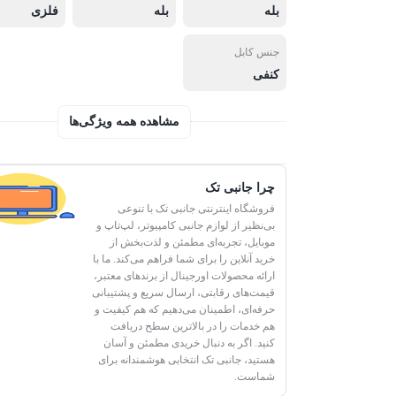
بله
بله
فلزی
جنس کابل
کنفی
مشاهده همه ویژگی‌ها
چرا جانبی تک
فروشگاه اینترنتی جانبی تک با تنوعی
بی‌نظیر از لوازم جانبی کامپیوتر، لپ‌تاپ و
موبایل، تجربه‌ای مطمئن و لذت‌بخش از
خرید آنلاین را برای شما فراهم می‌کند. ما با
ارائه محصولات اورجینال از برندهای معتبر،
قیمت‌های رقابتی، ارسال سریع و پشتیبانی
حرفه‌ای، اطمینان می‌دهیم که هم کیفیت و
هم خدمات را در بالاترین سطح دریافت
کنید. اگر به دنبال خریدی مطمئن و آسان
هستید، جانبی تک انتخابی هوشمندانه برای
شماست.