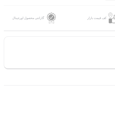
کف قیمت بازار
گارانتی محصول اورجینال