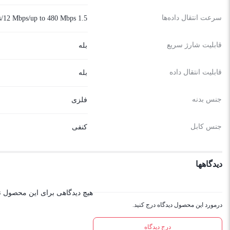
سرعت انتقال داده‌ها
1.5 Mbps/12 Mbps/up to 480 Mbps
قابلیت شارژ سریع
بله
قابلیت انتقال داده
بله
جنس بدنه
فلزی
جنس کابل
کنفی
دیدگاهها
هیچ دیدگاهی برای این محصول 
درمورد این محصول دیدگاه درج کنید.
درج دیدگاه