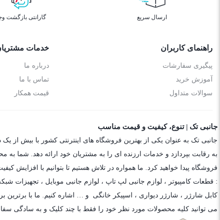
ارسال سریع
گارانتی بازگشت وج
راهنمای کاربران
خدمات مشتریا
پیگیری سفارشات
درباره ما
آموزش خرید
تماس با ما
سوالات متداول
قیمت همکار
جانبی تک | تنوع، کیفیت و قیمت مناسب
جانبی تک به عنوان یکی از بهترین فروشگاه های اینترنتی کشور با بیش از یک 
به رقابت بپردازد و خدمات ارزنده ای را به مشتریان خود ارائه دهد. شما به م
فروشگاه پیدا خواهید کرد. ما همواره در تلاش هستیم تا بتوانیم با افزایش کی
: قطعات کامپیوتر ،
لوازم جانبی لپ تاپ
،
لوازم جانبی موبایل
،
تجهیزات شبکه
کابل شارژر
،
شارژر دیواری
،
اسپیکر خانگی
و … اشاره کنیم. ما با برترین برن
می توانید کلیه محصولات مورد نظر خود را فقط با چند کلیک و به سادگی سفا