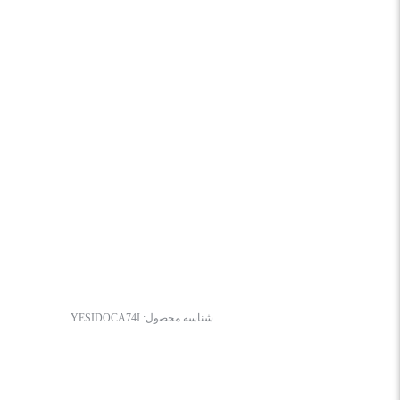
شناسه محصول:
YESIDOCA74I