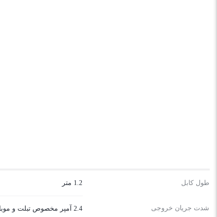
طول کابل
1.2 متر
شدت جریان خروجی
2.4 آمپر مخصوص تبلت و موبایل