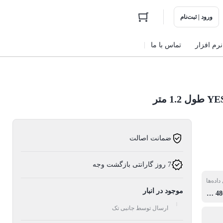
ورود | ثبت‌نام
نرم افزار
تماس با ما
ضمانت اصالت
7 روز گارانتی بازگشت وجه
اده‌ها
موجود در انبار
1.5 Mbps/12 Mbps/up to 480 Mbps
ارسال توسط جانبی تک