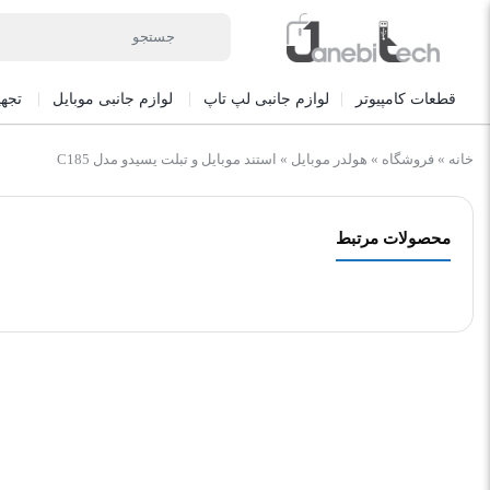
قطعات کامپیوتر
لوازم جانبی لپ تاپ
لوازم جانبی موبایل
تجه
خانه
»
فروشگاه
»
هولدر موبایل
»
استند موبایل و تبلت یسیدو مدل C185
محصولات مرتبط