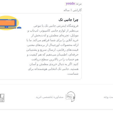
برند:
yesido
گارانتی 1 ساله
چرا جانبی تک
فروشگاه اینترنتی جانبی تک با تنوعی
بی‌نظیر از لوازم جانبی کامپیوتر، لپ‌تاپ و
موبایل، تجربه‌ای مطمئن و لذت‌بخش از
خرید آنلاین را برای شما فراهم می‌کند. ما با
ارائه محصولات اورجینال از برندهای معتبر،
قیمت‌های رقابتی، ارسال سریع و پشتیبانی
حرفه‌ای، اطمینان می‌دهیم که هم کیفیت و
هم خدمات را در بالاترین سطح دریافت
کنید. اگر به دنبال خریدی مطمئن و آسان
هستید، جانبی تک انتخابی هوشمندانه برای
شماست.
شت وجه
مشاوره تخصصی خرید