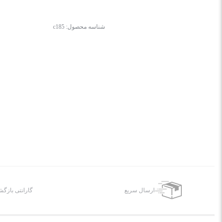
شناسه محصول:
c185
ارسال سریع
گارانتی بازگ