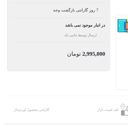
7 روز گارانتی بازگشت وجه
در انبار موجود نمی باشد
ارسال توسط جانبی تک
2,995,000
تومان
کف قیمت بازار
گارانتی محصول اورجینال