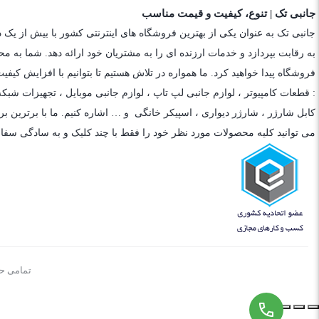
جانبی تک | تنوع، کیفیت و قیمت مناسب
جانبی تک به عنوان یکی از بهترین فروشگاه های اینترنتی کشور با بیش از یک 
به رقابت بپردازد و خدمات ارزنده ای را به مشتریان خود ارائه دهد. شما به م
فروشگاه پیدا خواهید کرد. ما همواره در تلاش هستیم تا بتوانیم با افزایش کی
: قطعات کامپیوتر ،
لوازم جانبی لپ تاپ
،
لوازم جانبی موبایل
،
تجهیزات شبکه
کابل شارژر
،
شارژر دیواری
،
اسپیکر خانگی
و … اشاره کنیم. ما با برترین برن
می توانید کلیه محصولات مورد نظر خود را فقط با چند کلیک و به سادگی سفا
تمامی حقوق م