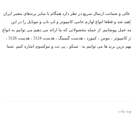
عالی و ضمانت ارسال سریع در نظر دارد همگام با سایر برندهای معتبر ایران
د شد و قطعا انواع لوازم جانبی کامپیوتر و لپ تاپ و موبایل را در این
ه عمل بپوشانیم. از جمله محصولاتی که ما ارائه می دهیم می توانیم به انواع
ر کامپیوتر ،
موس
،
کیبورد
،
هدست گیمینگ
، هدست 5124 ، هدست 5126 ،
م ترین برند ها می توانیم به :
تسکو
،
پی نت
و
موکسوم
اشاره کنیم. شما