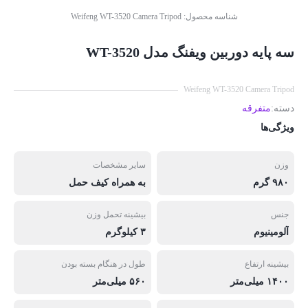
شناسه محصول:
Weifeng WT-3520 Camera Tripod
سه پایه دوربین ویفنگ مدل WT-3520
Weifeng WT-3520 Camera Tripod
دسته:
متفرقه
ویژگی‌ها
وزن
سایر مشخصات
۹۸۰ گرم
به همراه کیف حمل
جنس
بیشینه تحمل وزن
آلومینیوم
۳ کیلوگرم
بیشینه ارتفاع
طول در هنگام بسته بودن
۱۴۰۰ میلی‌متر
۵۶۰ میلی‌متر