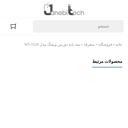
خانه
»
فروشگاه
»
متفرقه
»
سه پایه دوربین ویفنگ مدل WT-3520
محصولات مرتبط