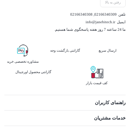
رفتن به بالا
تلفن
02166340309
,
02166340308
ایمیل
info@janebitech.ir
ما 24 ساعته 7 روز هفته پاسخگوی شما هستیم.
ارسال سریع
گارانتی بازگشت وجه
مشاوره تخصصی خرید
گارانتی محصول اورجینال
کف قیمت بازار
راهنمای کاربران
خدمات مشتریان