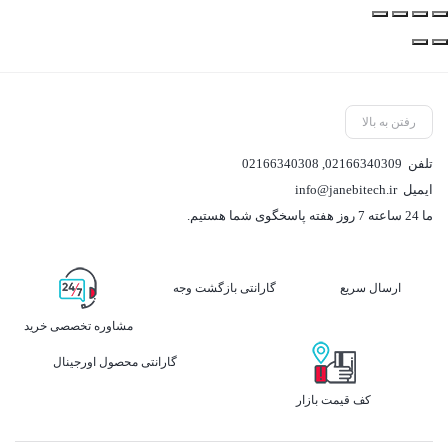
رفتن به بالا
تلفن
02166340309
,
02166340308
ایمیل
info@janebitech.ir
ما 24 ساعته 7 روز هفته پاسخگوی شما هستیم.
ارسال سریع
گارانتی بازگشت وجه
مشاوره تخصصی خرید
گارانتی محصول اورجینال
کف قیمت بازار