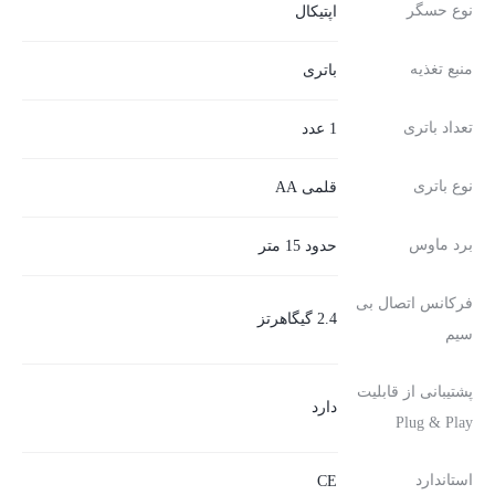
نوع حسگر
اپتیکال
منبع تغذیه
باتری
تعداد باتری
1 عدد
نوع باتری
قلمی AA
برد ماوس
حدود 15 متر
فرکانس اتصال بی
2.4 گیگاهرتز
سیم
پشتیبانی از قابلیت
دارد
Plug & Play
استاندارد
CE