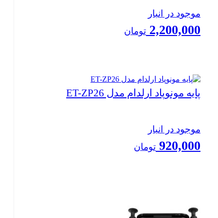
موجود در انبار
2,200,000
تومان
بستن
پایه مونو‌پاد ارلدام مدل ET-ZP26
موجود در انبار
920,000
تومان
بستن