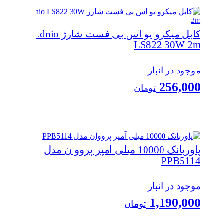
بستن
کابل میکرو یو اس بی فست شارژ Ldnio
LS822 30W 2m
موجود در انبار
256,000
تومان
بستن
پاوربانک 10000 میلی آمپر پرووان مدل
PPB5114
موجود در انبار
1,190,000
تومان