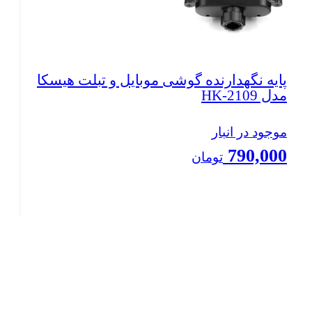
پایه نگهدارنده گوشی موبایل و تبلت هیسکا
مدل HK-2109
موجود در انبار
790,000
تومان
بستن