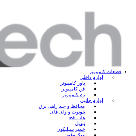
قطعات کامپیوتر
لوازم داخلی
پاور کامپیوتر
فن کامپیوتر
رم کامپیوتر
لوازم جانبی
محافظ و چند راهی برق
بلوتوث و وای فای
هاب usb
تبدیل
خمیر سیلیکون
میکروفون