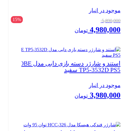
موجود در انبار
قیمت
15%
5,890,000
اصلی:
4,980,000
تومان
5,890,000 تومان
بود.
قیمت
فعلی:
4,980,000 تومان.
بستن
استند و شارژر دسته بازی دابی مدل DOBE
TP5-3532D PS5 سفید
موجود در انبار
3,980,000
تومان
بستن