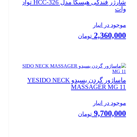
شارژر فندکی هیسکا مدل HCC-326 توان 95
وات
موجود در انبار
2,360,000
تومان
بستن
ماساژور گردن یسیدو YESIDO NECK
MASSAGER MG 11
موجود در انبار
9,700,000
تومان