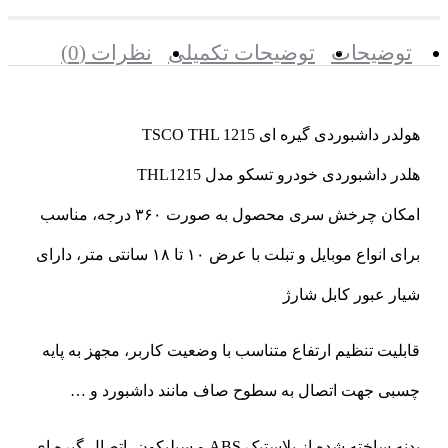
توضیحات
توضیحات تکمیلی
نظرات (0)
هولدر داشبوردی گیره ای TSCO THL 1215
هلدر داشبوردی خودرو تسکو مدل THL1215
امکان چرخش سری محصول به صورت ۳۶۰ درجه، مناسب
برای انواع موبایل و تبلت با عرض ۱۰ تا ۱۸ سانتی متر، دارای
شیار عبور کابل شارژ
قابلیت تنظیم ارتفاع متناسب با وضعیت کاربر، مجهز به پایه
چسبی جهت اتصال به سطوح صاف مانند داشبورد و …
بدنه ساخته شده از پلاستیک ABS و سیلیکون، اتصال گیره ای