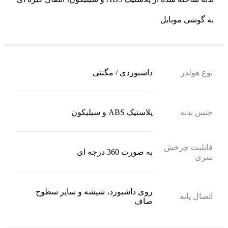
به گوشی موبایل
نوع هولدر
داشبوردی / مگنتی
جنس بدنه
پلاستیک ABS و سیلیکون
قابلیت چرخش
به صورت 360 درجه ای
سری
روی داشبورد، شیشه و سایر سطوح
اتصال پایه
صاف