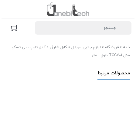
خانه
»
فروشگاه
»
لوازم جانبی موبایل
»
کابل شارژر
»
کابل تایپ سی تسکو
مدل TCC701 طول 1 متر
محصولات مرتبط