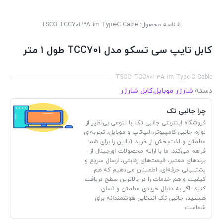
شناسه محصول:
TSCO TCC701 3A 1m Type-C Cable
کابل تایپ سی تسکو مدل TCC701 طول 1 متر
TSCO TCC701 3A 1m Type-C Cable
دسته:
شارژر موبایل
,
کابل شارژر
چرا جانبی تک
فروشگاه اینترنتی جانبی تک با تنوعی بی‌نظیر از
لوازم جانبی کامپیوتر، لپ‌تاپ و موبایل، تجربه‌ای
مطمئن و لذت‌بخش از خرید آنلاین را برای شما
فراهم می‌کند. ما با ارائه محصولات اورجینال از
برندهای معتبر، قیمت‌های رقابتی، ارسال سریع و
پشتیبانی حرفه‌ای، اطمینان می‌دهیم که هم
کیفیت و هم خدمات را در بالاترین سطح دریافت
کنید. اگر به دنبال خریدی مطمئن و آسان
هستید، جانبی تک انتخابی هوشمندانه برای
شماست.