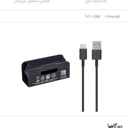
کف قیمت بازار
گارانتی محصول اورجینال
توضیحات
نظرات (0)
دیدگاهها