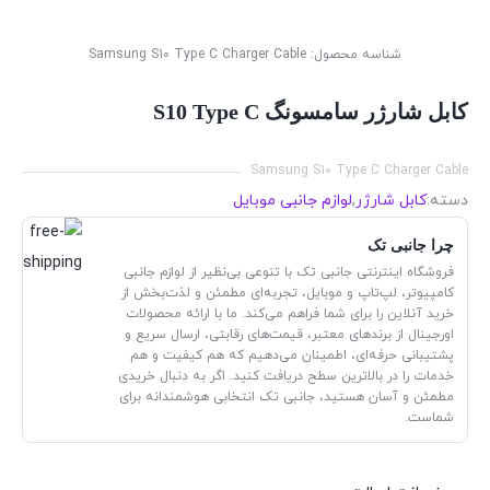
شناسه محصول:
Samsung S10 Type C Charger Cable
کابل شارژر سامسونگ S10 Type C
Samsung S10 Type C Charger Cable
دسته:
کابل شارژر
,
لوازم جانبی موبایل
چرا جانبی تک
فروشگاه اینترنتی جانبی تک با تنوعی بی‌نظیر از لوازم جانبی
کامپیوتر، لپ‌تاپ و موبایل، تجربه‌ای مطمئن و لذت‌بخش از
خرید آنلاین را برای شما فراهم می‌کند. ما با ارائه محصولات
اورجینال از برندهای معتبر، قیمت‌های رقابتی، ارسال سریع و
پشتیبانی حرفه‌ای، اطمینان می‌دهیم که هم کیفیت و هم
خدمات را در بالاترین سطح دریافت کنید. اگر به دنبال خریدی
مطمئن و آسان هستید، جانبی تک انتخابی هوشمندانه برای
شماست.