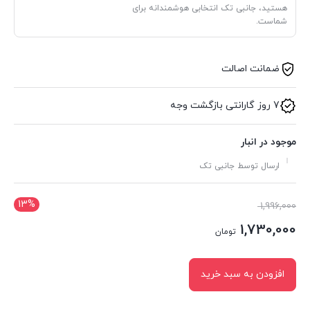
هستید، جانبی تک انتخابی هوشمندانه برای
شماست.
ضمانت اصالت
7 روز گارانتی بازگشت وجه
موجود در انبار
ارسال توسط جانبی تک
13%
قیمت
1,996,000
اصلی:
1,730,000
تومان
1,996,000 تومان
قیمت
بود.
فعلی:
افزودن به سبد خرید
1,730,000 تومان.