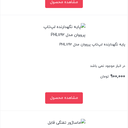
مشاهده محصول
بستن
پایه نگهدارنده لپ‌تاپ پرووان مدل PHL1192
در انبار موجود نمی باشد
900,000
تومان
مشاهده محصول
بستن