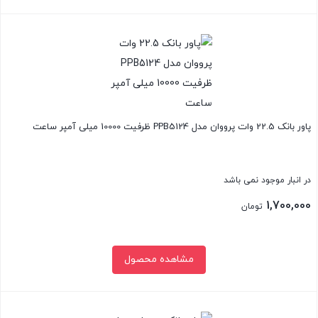
بستن
پاور بانک 22.5 وات پرووان مدل PPB5124 ظرفیت 10000 میلی آمپر ساعت
در انبار موجود نمی باشد
1,700,000
تومان
مشاهده محصول
بستن