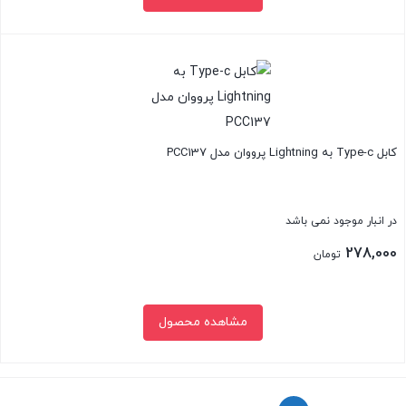
بستن
کابل Type-c به Lightning پرووان مدل PCC137
در انبار موجود نمی باشد
278,000
تومان
مشاهده محصول
بستن