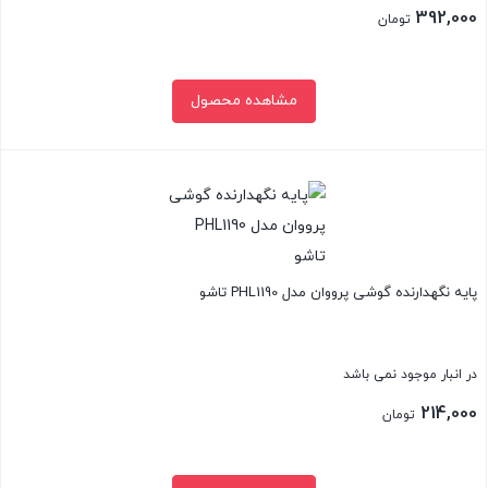
392,000
تومان
مشاهده محصول
بستن
پایه نگهدارنده گوشی پرووان مدل PHL1190 تاشو
در انبار موجود نمی باشد
214,000
تومان