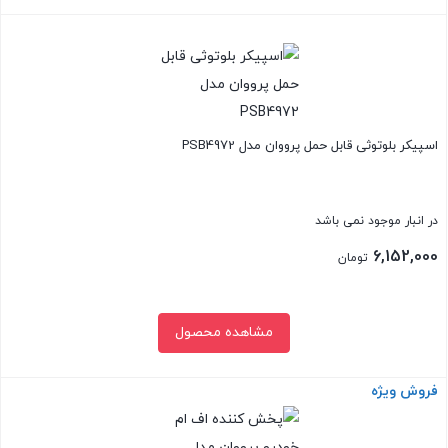
5,480,000 تومان.
بستن
اسپیکر بلوتوثی قابل حمل پرووان مدل PSB4972
در انبار موجود نمی باشد
6,152,000
تومان
مشاهده محصول
فروش ویژه
بستن