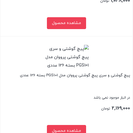
1,048,000
تومان
مشاهده محصول
بستن
پیچ گوشتی و سری پیچ گوشتی پرووان مدل PGS101 بسته 126 عددی
در انبار موجود نمی باشد
2,169,000
تومان
مشاهده محصول