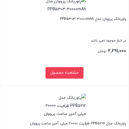
پاوربانک پرووان مدل PPB5303 30000mAh
در انبار موجود نمی باشد
2,291,000
تومان
مشاهده محصول
بستن
پاوربانک مدل PPB5212 ظرفیت 20000 میلی آمپر ساعت پرووان