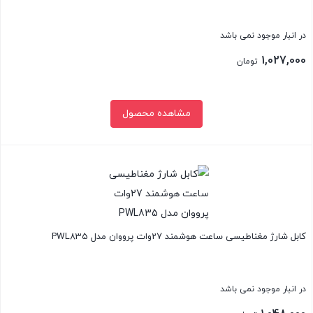
در انبار موجود نمی باشد
1,027,000
تومان
مشاهده محصول
بستن
کابل شارژ مغناطیسی ساعت هوشمند 27وات پرووان مدل PWL835
در انبار موجود نمی باشد