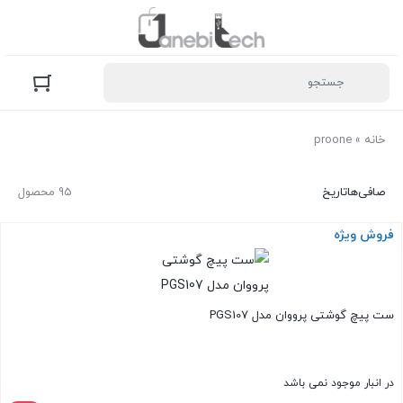
خانه
»
proone
صافی‌ها
تاریخ
95 محصول
فروش ویژه
ست پیچ گوشتی پرووان مدل PGS107
در انبار موجود نمی باشد