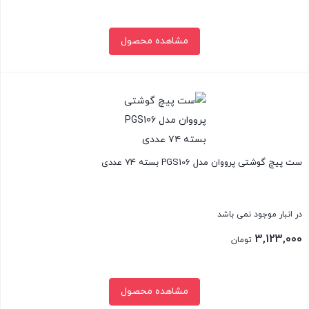
مشاهده محصول
بستن
ست پیچ گوشتی پرووان مدل PGS106 بسته ۷۴ عددی
در انبار موجود نمی باشد
3,123,000
تومان
مشاهده محصول