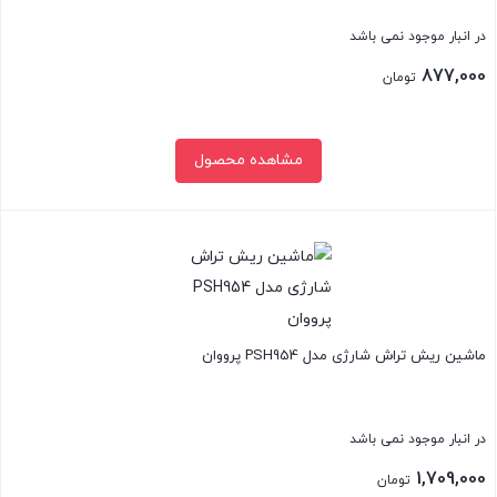
در انبار موجود نمی باشد
877,000
تومان
مشاهده محصول
بستن
ماشین ریش تراش شارژی مدل PSH954 پرووان
در انبار موجود نمی باشد
1,709,000
تومان