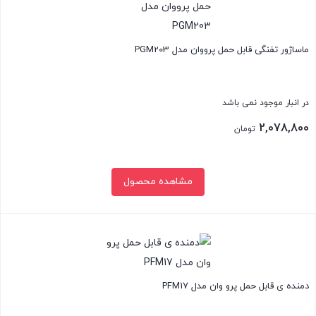
ماساژور تفنگی قابل حمل پرووان مدل PGM203
در انبار موجود نمی باشد
2,078,800
تومان
مشاهده محصول
بستن
دمنده ی قابل حمل پرو وان مدل PFM17