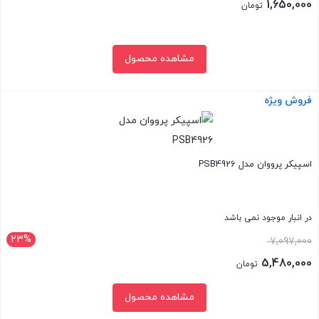
1,650,000
تومان
مشاهده محصول
فروش ویژه
بستن
اسپیکر پرووان مدل PSB4926
در انبار موجود نمی باشد
23%
قیمت
7,097,000
اصلی:
5,480,000
تومان
7,097,000 تومان
قیمت
مشاهده محصول
بود.
فعلی: