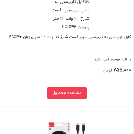
کابل تایپ‌سی به تایپ‌سی سوپر فست شارژ 100 وات 1.2 متر پرووان PCC142
در انبار موجود نمی باشد
255,000
تومان
مشاهده محصول
بستن