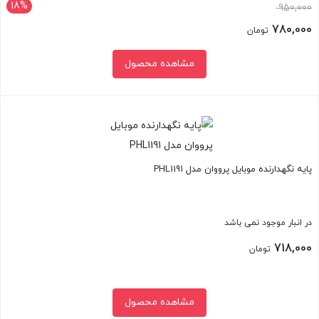
18%
قیمت
950,000
اصلی:
780,000
تومان
950,000 تومان
قیمت
مشاهده محصول
بود.
فعلی:
780,000 تومان.
بستن
پایه نگهدارنده موبایل پرووان مدل PHL1191
در انبار موجود نمی باشد
718,000
تومان
مشاهده محصول