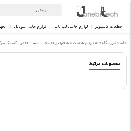
قطعات کامپیوتر
لوازم جانبی لپ تاپ
لوازم جانبی موبایل
تجه
خانه
»
فروشگاه
»
هدفون و هدست
»
هدفون و هدست با سیم
»
هدفون گیمینگ موکسو
محصولات مرتبط