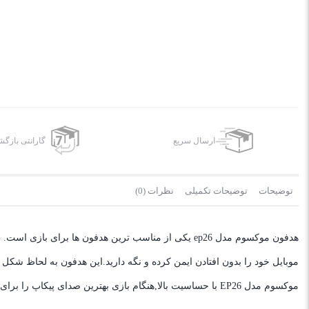
ارسال سریع
گارانتی بازگ
توضیحات
توضیحات تکمیلی
نظرات (0)
موبایل خود را بدون افتادن ایمن کرده و نگه دارید.این هدفون به لحاظ شک
موکسوم مدل EP26 با حساسیت بالا,هنگام بازی بهترین صدای پیکاپ را برای کاربر فراهم میکند.این هدفون علاوه بر گیم در مواردی چون صحبت کردن و گوش دادن به موسیقی مورد استفاده قرار میگیرد.