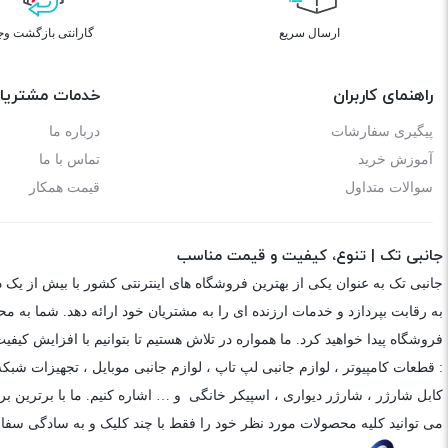
ارسال سریع
گارانتی بازگشت وج
راهنمای کاربران
خدمات مشتریا
پیگیری سفارشات
درباره ما
آموزش خرید
تماس با ما
سوالات متداول
قیمت همکار
جانبی تک | تنوع، کیفیت و قیمت مناسب
جانبی تک به عنوان یکی از بهترین فروشگاه های اینترنتی کشور با بیش از یک 
به رقابت بپردازد و خدمات ارزنده ای را به مشتریان خود ارائه دهد. شما به م
فروشگاه پیدا خواهید کرد. ما همواره در تلاش هستیم تا بتوانیم با افزایش کی
: قطعات کامپیوتر ،
لوازم جانبی لپ تاپ
،
لوازم جانبی موبایل
،
تجهیزات شبکه
کابل شارژر
،
شارژر دیواری
،
اسپیکر خانگی
و … اشاره کنیم. ما با برترین برن
می توانید کلیه محصولات مورد نظر خود را فقط با چند کلیک و به سادگی سفا