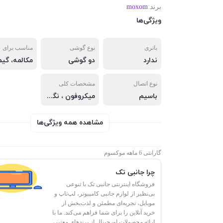
برند:
moxom
ویژگی‌ها
باتری
نوع گوشی
مناسب برای
ندارد
دو گوشی
نوع اتصال
مشخصات کلی
باسیم
میکروفون ، نگهدارنده گردنی
مشاهده همه ویژگی‌ها
گارانتی 6 ماهه موکسوم
چرا جانبی تک
فروشگاه اینترنتی جانبی تک با تنوعی
بی‌نظیر از لوازم جانبی کامپیوتر، لپ‌تاپ و
موبایل، تجربه‌ای مطمئن و لذت‌بخش از
خرید آنلاین را برای شما فراهم می‌کند. ما با
ارائه محصولات اورجینال از برندهای معتبر،