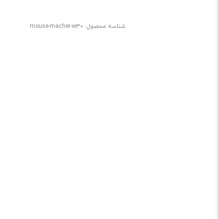
شناسه محصول:
mouse-macher-w30