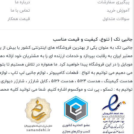
پیگیری سفارشات
درباره ما
آموزش خرید
تماس با ما
سوالات متداول
قیمت همکار
جانبی تک | تنوع، کیفیت و قیمت مناسب
جانبی تک به عنوان یکی از بهترین فروشگاه های اینترنتی کشور با بیش از 
معتبر ایران به رقابت بپردازد و خدمات ارزنده ای را به مشتریان خود ارائه
موبایل را در این فروشگاه پیدا خواهید کرد. ما همواره در تلاش هستیم تا 
می دهیم می توانیم به انواع : قطعات کامپیوتر ،
لوازم جانبی لپ تاپ
،
لواز
هدست گیمینگ
، هدست 5124 ، هدست 5126 ،
کابل شارژر
،
شارژر دیواری
،
توانیم به :
تسکو
،
پی نت
و
موکسوم
اشاره کنیم. شما می توانید کلیه محصو