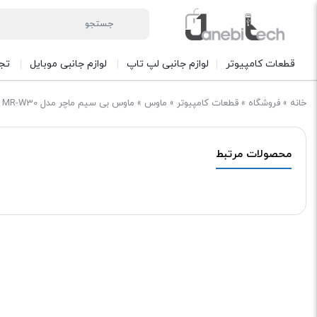
قطعات کامپیوتر
لوازم جانبی لپ تاپ
لوازم جانبی موبایل
تج
خانه
»
فروشگاه
»
قطعات کامپیوتر
»
ماوس
»
ماوس بی سیم ماچر مدل MR-W30 سبز
محصولات مرتبط