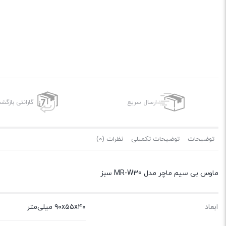
ارسال سریع
گارانتی بازگ
توضیحات
توضیحات تکمیلی
نظرات (0)
ماوس بی سیم ماچر مدل MR-W30 سبز
ابعاد
۹۰x۵۵x۴۰ میلی‌متر