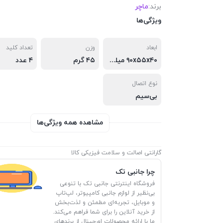
برند:
ماچر
ویژگی‌ها
ابعاد
وزن
تعداد کلید
۹۰x۵۵x۴۰ میلی‌متر
۴۵ گرم
۴ عدد
نوع اتصال
بی‌سیم
مشاهده همه ویژگی‌ها
گارانتی اصالت و سلامت فیزیکی کالا
چرا جانبی تک
فروشگاه اینترنتی جانبی تک با تنوعی
بی‌نظیر از لوازم جانبی کامپیوتر، لپ‌تاپ
و موبایل، تجربه‌ای مطمئن و لذت‌بخش
از خرید آنلاین را برای شما فراهم می‌کند.
ما با ارائه محصولات اورجینال از برندهای