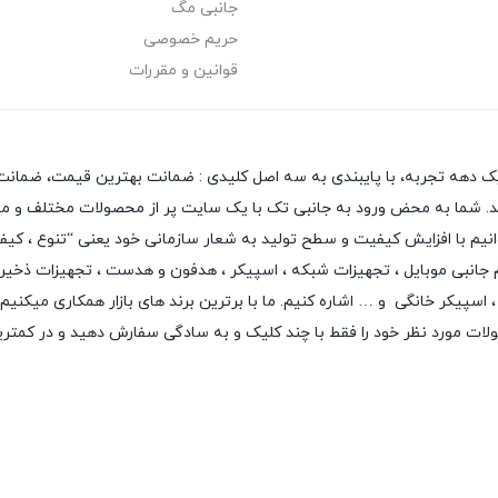
جانبی مگ
حریم خصوصی
قوانین و مقررات
یک دهه تجربه، با پایبندی به سه اصل کلیدی : ضمانت بهترین قیمت، ضمانت 
 دهد. شما به محض ورود به جانبی تک با یک سایت پر از محصولات مختلف و متن
بتوانیم با افزایش کیفیت و سطح تولید به شعار سازمانی خود یعنی “تنوع ، ک
م جانبی موبایل
،
تجهیزات شبکه
،
اسپیکر
،
هدفون و هدست
،
تجهیزات ذخیر
اسپیکر خانگی
و … اشاره کنیم. ما با برترین برند های بازار همکاری میکنیم
لات مورد نظر خود را فقط با چند کلیک و به سادگی سفارش دهید و در کمتر