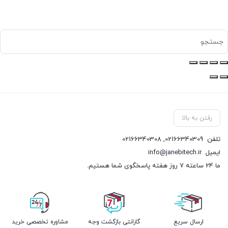
رفتن به بالا
تلفن
02166340309
,
02166340308
ایمیل
info@janebitech.ir
ما 24 ساعته 7 روز هفته پاسخگوی شما هستیم.
ارسال سریع
گارانتی بازگشت وجه
مشاوره تخصصی خرید