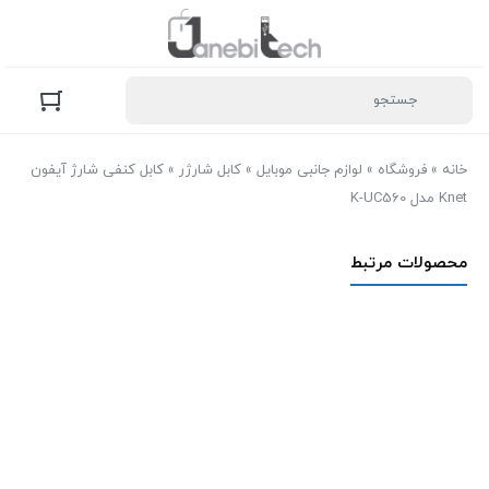
خانه
»
فروشگاه
»
لوازم جانبی موبایل
»
کابل شارژر
»
کابل کنفی شارژ آیفون
Knet مدل K-UC560
محصولات مرتبط