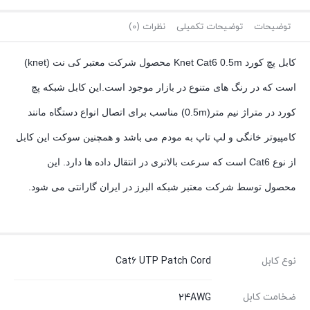
توضیحات
توضیحات تکمیلی
نظرات (0)
کابل پچ کورد Knet Cat6 0.5m محصول شرکت معتبر کی نت (knet)
است که در رنگ های متنوع در بازار موجود است.این کابل شبکه پچ
کورد در متراژ نیم متر(0.5m) مناسب برای اتصال انواع دستگاه مانند
کامپیوتر خانگی و لپ تاپ به مودم می باشد و همچنین سوکت این کابل
از نوع Cat6 است که سرعت بالاتری در انتقال داده ها دارد. این
محصول توسط شرکت معتبر شبکه البرز در ایران گارانتی می شود.
نوع کابل
Cat6 UTP Patch Cord
ضخامت کابل
24AWG