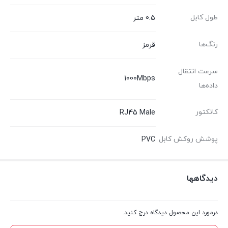
طول کابل
0.5 متر
رنگ‌ها
قرمز
سرعت انتقال
1000Mbps
داده‌ها
کانکتور
RJ45 Male
پوشش روکش کابل
PVC
دیدگاهها
درمورد این محصول دیدگاه درج کنید.