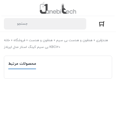
هندزفری
»
هدفون و هدست بی سیم
»
هدفون و هدست
»
فروشگاه
»
خانه
بی سیم کینگ استار مدل ایربادز KBC120
محصولات مرتبط