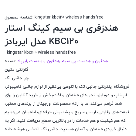
kingstar kbc120 wireless handsfree
شناسه محصول:
هندزفری بی سیم کینگ استار
مدل ایربادز KBC120
kingstar kbc120 wireless handsfree
هدفون و هدست بی سیم
,
هدفون و هدست
,
ایرپاد
دسته:
گارانتی متین
چرا جانبی تک
فروشگاه اینترنتی جانبی تک با تنوعی بی‌نظیر از لوازم جانبی کامپیوتر،
لپ‌تاپ و موبایل، تجربه‌ای مطمئن و لذت‌بخش از خرید آنلاین را برای
شما فراهم می‌کند. ما با ارائه محصولات اورجینال از برندهای معتبر،
قیمت‌های رقابتی، ارسال سریع و پشتیبانی حرفه‌ای، اطمینان می‌دهیم
که هم کیفیت و هم خدمات را در بالاترین سطح دریافت کنید. اگر به
دنبال خریدی مطمئن و آسان هستید، جانبی تک انتخابی هوشمندانه