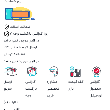
برای شماست.
ضمانت اصالت
7 روز گارانتی بازگشت وجه
در انبار موجود نمی باشد
ارسال توسط جانبی تک
865,000
تومان
در انبار موجود نمی باشد
گارانتی
کف قیمت
مشاوره
گارانتی
ارسال
محصول
بازار
تخصصی
بازگشت
سریع
اورجینال
خرید
وجه
نظرات (0)