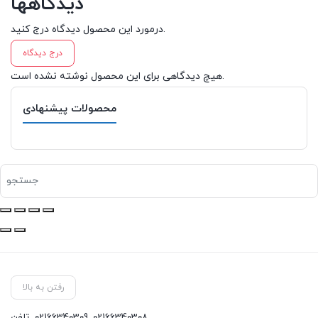
دیدگاهها
درمورد این محصول دیدگاه درج کنید.
درج دیدگاه
هیچ دیدگاهی برای این محصول نوشته نشده است.
محصولات پیشنهادی
رفتن به بالا
02166340308
,
02166340309
تلفن