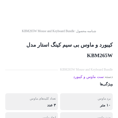
شناسه محصول:
KBM265W Mouse and Keyboard Bundle
کیبورد و ماوس بی سیم کینگ استار مدل
KBM265W
KBM265W Mouse and Keyboard Bundle
دسته:
ست ماوس و کیبورد
ویژگی‌ها
برد ماوس
تعداد کلیدهای ماوس
۱۰ متر
۳ عدد
وزن ماوس
ابعاد ماوس