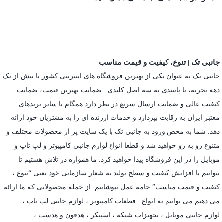
جانبی تک | تنوع، کیفیت و قیمت مناسب
جانبی تک به عنوان یکی از بهترین فروشگاه های اینترنتی کشور با بیش از یک
دهه تجربه، با پایبندی به سه اصل کلیدی : ضمانت بهترین قیمت، ضمانت
کیفیت عالی و ضمانت ارسال سریع در نظر دارد همگام با سایر برندهای
معتبر ایران به رقابت بپردازد و خدمات ارزنده ای را به مشتریان خود ارائه
دهد. شما به محض ورود به جانبی تک با یک سایت پر از محصولات مختلف و
متنوع رو به رو خواهید شد و قطعا انواع لوازم جانبی کامپیوتر و لپ تاپ و
موبایل را در این فروشگاه پیدا خواهید کرد. ما همواره در تلاش هستیم تا
بتوانیم با افزایش کیفیت و سطح تولید به شعار سازمانی خود یعنی “تنوع ،
کیفیت و قیمت مناسب” جامه عمل بپوشانیم. از جمله محصولاتی که ما ارائه
می دهیم می توانیم به انواع : قطعات کامپیوتر ،
لوازم جانبی لپ تاپ
،
لوازم جانبی موبایل
،
تجهیزات شبکه
،
اسپیکر
،
هدفون و هدست
،