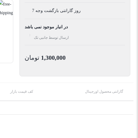
7 روز گارانتی بازگشت وجه
در انبار موجود نمی باشد
ارسال توسط جانبی تک
1,300,000
تومان
گارانتی محصول اورجینال
کف قیمت بازار