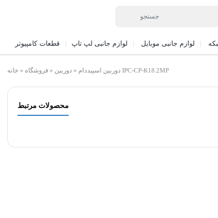
که
لوازم جانبی موبایل
لوازم جانبی لپ تاپ
قطعات کامپیوتر
دوربین اسپیددام IPC-CP-K18.2MP
»
دوربین
»
فروشگاه
»
خانه
محصولات مرتبط