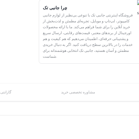
چرا جانبی تک
فروشگاه اینترنتی جانبی تک با تنوعی بی‌نظیر از لوازم جانبی
کامپیوتر، لپ‌تاپ و موبایل، تجربه‌ای مطمئن و لذت‌بخش از
خرید آنلاین را برای شما فراهم می‌کند. ما با ارائه محصولات
اورجینال از برندهای معتبر، قیمت‌های رقابتی، ارسال سریع
و پشتیبانی حرفه‌ای، اطمینان می‌دهیم که هم کیفیت و هم
خدمات را در بالاترین سطح دریافت کنید. اگر به دنبال خریدی
مطمئن و آسان هستید، جانبی تک انتخابی هوشمندانه برای
شماست.
مشاوره تخصصی خرید
گارانتی