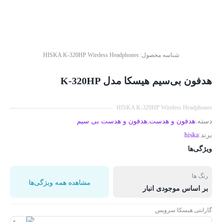
شناسه محصول:
HISKA K-320HP Wireless Headphones
هدفون بی‌سیم هیسکا مدل K-320HP
HISKA K-320HP Wireless Headphones
دسته:
هدفون و هدست
,
هدفون و هدست بی سیم
برند:
hiska
ویژگی‌ها
رنگ ها
مشاهده همه ویژگی‌ها
بر اساس موجودی انبار
گارانتی هیسکا سرویس