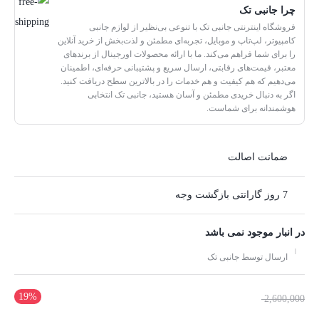
چرا جانبی تک
فروشگاه اینترنتی جانبی تک با تنوعی بی‌نظیر از لوازم جانبی
کامپیوتر، لپ‌تاپ و موبایل، تجربه‌ای مطمئن و لذت‌بخش از خرید آنلاین
را برای شما فراهم می‌کند. ما با ارائه محصولات اورجینال از برندهای
معتبر، قیمت‌های رقابتی، ارسال سریع و پشتیبانی حرفه‌ای، اطمینان
می‌دهیم که هم کیفیت و هم خدمات را در بالاترین سطح دریافت کنید.
اگر به دنبال خریدی مطمئن و آسان هستید، جانبی تک انتخابی
هوشمندانه برای شماست.
ضمانت اصالت
7 روز گارانتی بازگشت وجه
در انبار موجود نمی باشد
ارسال توسط جانبی تک
19%
قیمت
2,600,000
اصلی: