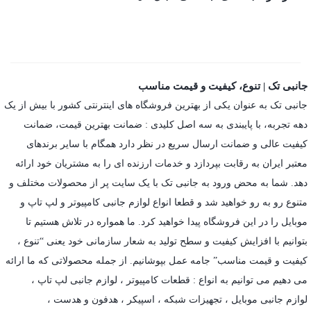
جانبی تک | تنوع، کیفیت و قیمت مناسب
جانبی تک به عنوان یکی از بهترین فروشگاه های اینترنتی کشور با بیش از یک
دهه تجربه، با پایبندی به سه اصل کلیدی : ضمانت بهترین قیمت، ضمانت
کیفیت عالی و ضمانت ارسال سریع در نظر دارد همگام با سایر برندهای
معتبر ایران به رقابت بپردازد و خدمات ارزنده ای را به مشتریان خود ارائه
دهد. شما به محض ورود به جانبی تک با یک سایت پر از محصولات مختلف و
متنوع رو به رو خواهید شد و قطعا انواع لوازم جانبی کامپیوتر و لپ تاپ و
موبایل را در این فروشگاه پیدا خواهید کرد. ما همواره در تلاش هستیم تا
بتوانیم با افزایش کیفیت و سطح تولید به شعار سازمانی خود یعنی “تنوع ،
کیفیت و قیمت مناسب” جامه عمل بپوشانیم. از جمله محصولاتی که ما ارائه
می دهیم می توانیم به انواع : قطعات کامپیوتر ،
لوازم جانبی لپ تاپ
،
لوازم جانبی موبایل
،
تجهیزات شبکه
،
اسپیکر
،
هدفون و هدست
،