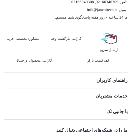
تلفن
02166340309
,
02166340308
ایمیل
info@janebitech.ir
ما 24 ساعته 7 روز هفته پاسخگوی شما هستیم.
گارانتی بازگشت وجه
مشاوره تخصصی خرید
ارسال سریع
کف قیمت بازار
گارانتی محصول اورجینال
راهنمای کاربران
خدمات مشتریان
با جانبی تک
ما را در شبکه‌های اجتماعی دنبال کنید