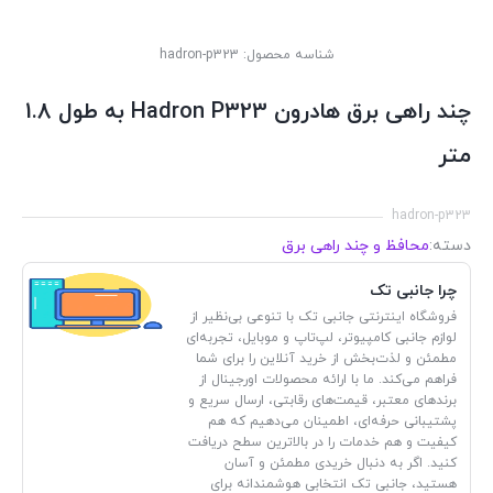
شناسه محصول:
hadron-p323
چند راهی برق هادرون Hadron P323 به طول 1.8
متر
hadron-p323
دسته:
محافظ و چند راهی برق
چرا جانبی تک
فروشگاه اینترنتی جانبی تک با تنوعی بی‌نظیر از
لوازم جانبی کامپیوتر، لپ‌تاپ و موبایل، تجربه‌ای
مطمئن و لذت‌بخش از خرید آنلاین را برای شما
فراهم می‌کند. ما با ارائه محصولات اورجینال از
برندهای معتبر، قیمت‌های رقابتی، ارسال سریع و
پشتیبانی حرفه‌ای، اطمینان می‌دهیم که هم
کیفیت و هم خدمات را در بالاترین سطح دریافت
کنید. اگر به دنبال خریدی مطمئن و آسان
هستید، جانبی تک انتخابی هوشمندانه برای