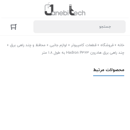
خانه
»
فروشگاه
»
قطعات کامپیوتر
»
لوازم جانبی
»
محافظ و چند راهی برق
»
چند راهی برق هادرون Hadron P323 به طول 1.8 متر
محصولات مرتبط