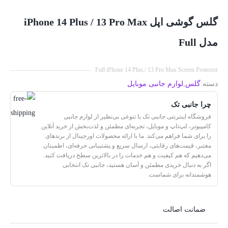
گلس گوشی اپل iPhone 14 Plus / 13 Pro Max
مدل Full
Full iPhone 14 Plus,/ 13 Pro Max Screen Protector
دسته:
گلس
,
لوازم جانبی موبایل
چرا جانبی تک
فروشگاه اینترنتی جانبی تک با تنوعی بی‌نظیر از لوازم جانبی
کامپیوتر، لپ‌تاپ و موبایل، تجربه‌ای مطمئن و لذت‌بخش از خرید آنلاین
را برای شما فراهم می‌کند. ما با ارائه محصولات اورجینال از برندهای
معتبر، قیمت‌های رقابتی، ارسال سریع و پشتیبانی حرفه‌ای، اطمینان
می‌دهیم که هم کیفیت و هم خدمات را در بالاترین سطح دریافت کنید.
اگر به دنبال خریدی مطمئن و آسان هستید، جانبی تک انتخابی
هوشمندانه برای شماست.
ضمانت اصالت