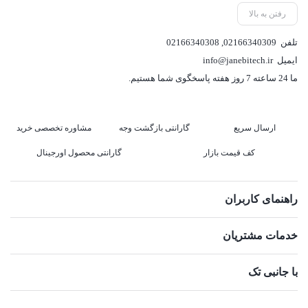
رفتن به بالا
تلفن
02166340309
,
02166340308
ایمیل
info@janebitech.ir
ما 24 ساعته 7 روز هفته پاسخگوی شما هستیم.
ارسال سریع
گارانتی بازگشت وجه
مشاوره تخصصی خرید
کف قیمت بازار
گارانتی محصول اورجینال
راهنمای کاربران
خدمات مشتریان
با جانبی تک