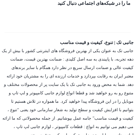
ما را در شبکه‌های اجتماعی دنبال کنید
جانبی تک | تنوع، کیفیت و قیمت مناسب
جانبی تک به عنوان یکی از بهترین فروشگاه های اینترنتی کشور با بیش از یک
دهه تجربه، با پایبندی به سه اصل کلیدی : ضمانت بهترین قیمت، ضمانت
کیفیت عالی و ضمانت ارسال سریع در نظر دارد همگام با سایر برندهای
معتبر ایران به رقابت بپردازد و خدمات ارزنده ای را به مشتریان خود ارائه
دهد. شما به محض ورود به جانبی تک با یک سایت پر از محصولات مختلف و
متنوع رو به رو خواهید شد و قطعا انواع لوازم جانبی کامپیوتر و لپ تاپ و
موبایل را در این فروشگاه پیدا خواهید کرد. ما همواره در تلاش هستیم تا
بتوانیم با افزایش کیفیت و سطح تولید به شعار سازمانی خود یعنی “تنوع ،
کیفیت و قیمت مناسب” جامه عمل بپوشانیم. از جمله محصولاتی که ما ارائه
می دهیم می توانیم به انواع : قطعات کامپیوتر ،
لوازم جانبی لپ تاپ
،