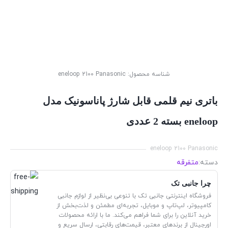
شناسه محصول:
eneloop 2100 Panasonic
باتری نیم قلمی قابل شارژ پاناسونیک مدل
eneloop بسته 2 عددی
eneloop 2100 Panasonic
دسته:
متفرقه
چرا جانبی تک
فروشگاه اینترنتی جانبی تک با تنوعی بی‌نظیر از لوازم جانبی
کامپیوتر، لپ‌تاپ و موبایل، تجربه‌ای مطمئن و لذت‌بخش از
خرید آنلاین را برای شما فراهم می‌کند. ما با ارائه محصولات
اورجینال از برندهای معتبر، قیمت‌های رقابتی، ارسال سریع و