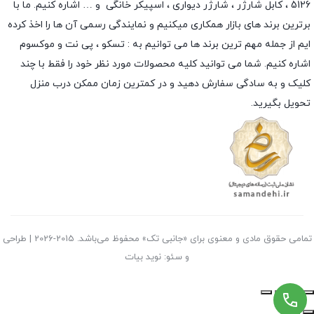
5126 ،
کابل شارژر
،
شارژر دیواری
،
اسپیکر خانگی
و … اشاره کنیم. ما با
برترین برند های بازار همکاری میکنیم و نمایندگی رسمی آن ها را اخذ کرده
ایم از جمله مهم ترین برند ها می توانیم به :
تسکو
،
پی نت
و
موکسوم
اشاره کنیم. شما می توانید کلیه محصولات مورد نظر خود را فقط با چند
کلیک و به سادگی سفارش دهید و در کمترین زمان ممکن درب منزل
تحویل بگیرید.
تمامی حقوق مادی و معنوی برای «جانبی تک» محفوظ می‌باشد. 2015-2026 | طراحی
و سئو: نوید بیات