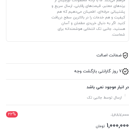
فراهم می‌کند. ما با ارائه محصولات اورجینال از
برندهای معتبر، قیمت‌های رقابتی، ارسال سریع و
پشتیبانی حرفه‌ای، اطمینان می‌دهیم که هم
کیفیت و هم خدمات را در بالاترین سطح دریافت
کنید. اگر به دنبال خریدی مطمئن و آسان
هستید، جانبی تک انتخابی هوشمندانه برای
شماست.
ضمانت اصالت
7 روز گارانتی بازگشت وجه
در انبار موجود نمی باشد
ارسال توسط جانبی تک
22%
قیمت
1,287,000
اصلی:
1,000,000
تومان
1,287,000 تومان