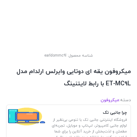
شناسه محصول:
earldommc9l
میکروفون یقه ای دوتایی وایرلس ارلدام مدل
ET-MC9L با رابط لایتنینگ
دسته:
میکروفون
چرا جانبی تک
فروشگاه اینترنتی جانبی تک با تنوعی بی‌نظیر از
لوازم جانبی کامپیوتر، لپ‌تاپ و موبایل، تجربه‌ای
مطمئن و لذت‌بخش از خرید آنلاین را برای شما