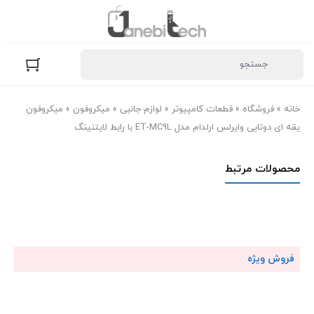
خانه
»
فروشگاه
»
قطعات کامپیوتر
»
لوازم جانبی
»
میکروفون
»
میکروفون
یقه ای دوتایی وایرلس ارلدام مدل ET-MC9L با رابط لایتنینگ
محصولات مرتبط
فروش ویژه