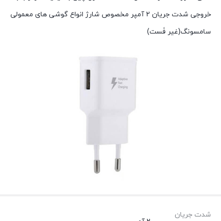
خروجی شدت جریان 2 آمپر مخصوص شارژ انواع گوشی های معمولی
سامسونگ(غیر فَست)
شدت جریان