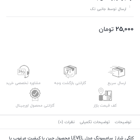
ارسال توسط جانبی تک
25,000
تومان
ارسال سریع
گارانتی بازگشت وجه
مشاوره تخصصی خرید
کف قیمت بازار
گارانتی محصول اورجینال
توضیحات
توضیحات تکمیلی
نظرات (0)
کلگی شارژ سامسونگ مدل LEVEL محصول چین با کیفیت مرغوب با