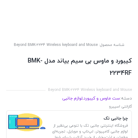
شناسه محصول:
Beyond BMK-2234 Wireless keyboard and Mouse
کیبورد و ماوس بی سیم بیاند مدل BMK-
2234RF
Beyond BMK-2234 Wireless keyboard and Mouse
دسته:
ست ماوس و کیبورد
,
لوازم جانبی
گارانتی اسپیرو
چرا جانبی تک
فروشگاه اینترنتی جانبی تک با تنوعی بی‌نظیر از
لوازم جانبی کامپیوتر، لپ‌تاپ و موبایل، تجربه‌ای
مطمئن و لذت‌بخش از خرید آنلاین را برای شما