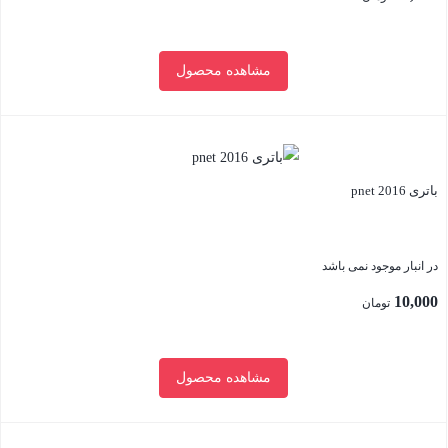
مشاهده محصول
بستن
باتری pnet 2016
در انبار موجود نمی باشد
10,000
تومان
مشاهده محصول
بستن