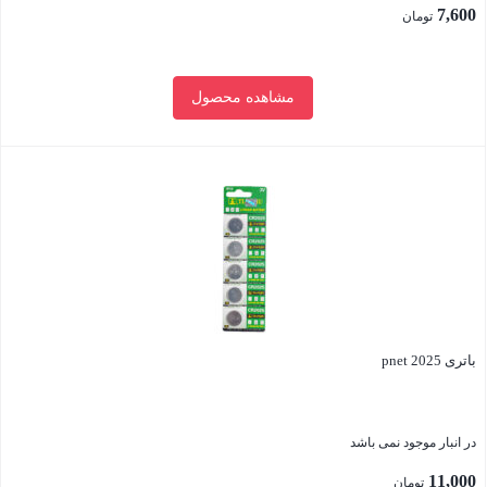
7,600
تومان
مشاهده محصول
بستن
باتری pnet 2025
در انبار موجود نمی باشد
11,000
تومان