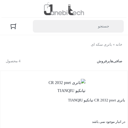
خانه
»
باتری سکه ای
صافی‌ها
پرفروش
4 محصول
باتری CR 2032 pnet تیانکیو TIANQIU
در انبار موجود نمی باشد