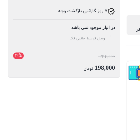
7 روز گارانتی بازگشت وجه
در انبار موجود نمی باشد
ارسال توسط جانبی تک
19%
قیمت
244,000
اصلی:
198,000
تومان
244,000 تومان
قیمت
بود.
فعلی:
198,000 تومان.