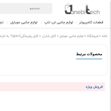
قطعات کامپیوتر
لوازم جانبی لپ تاپ
لوازم جانبی موبایل
تج
خانه
»
فروشگاه
»
لوازم جانبی موبایل
»
کابل شارژر
»
کابل پاوربانکیType-C به لایتننیگ یسیدو YESIDO CA82 طول 30 سانتیمتر
محصولات مرتبط
فروش ویژه