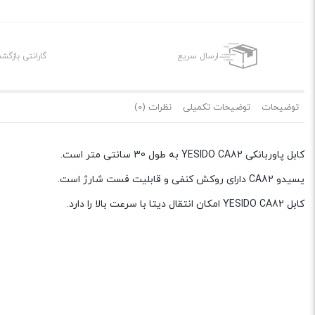
ارسال سریع
گارانتی بازگ
توضیحات
توضیحات تکمیلی
نظرات (0)
کابل پاوربانکی YESIDO CA82 به طول 30 سانتی متر است.
یسیدو CA82 دارای روکش کنفی و قابلیت فست شارژ است.
کابل YESIDO CA82 امکان انتقال دیتا با سرعت بالا را دارد.