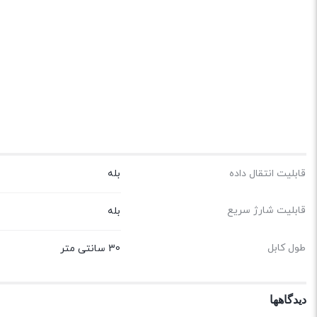
قابلیت انتقال داده
بله
قابلیت شارژ سریع
بله
طول کابل
30 سانتی متر
دیدگاهها