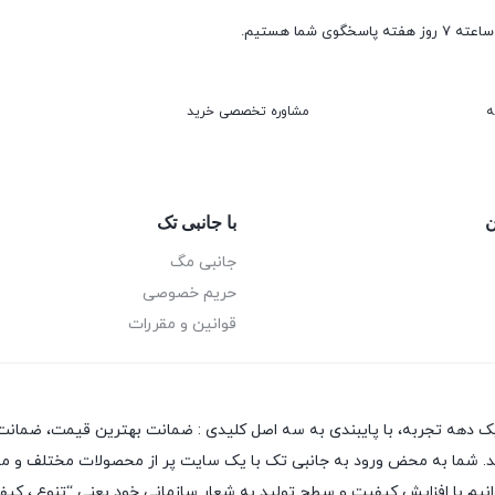
ه
مشاوره تخصصی خرید
ن
با جانبی تک
جانبی مگ
حریم خصوصی
قوانین و مقررات
یک دهه تجربه، با پایبندی به سه اصل کلیدی : ضمانت بهترین قیمت، ضمانت 
 دهد. شما به محض ورود به جانبی تک با یک سایت پر از محصولات مختلف و متن
بتوانیم با افزایش کیفیت و سطح تولید به شعار سازمانی خود یعنی “تنوع ، ک