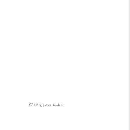
شناسه محصول:
CA82