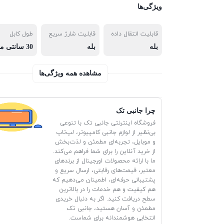
ویژگی‌ها
قابلیت انتقال داده
قابلیت شارژ سریع
طول کابل
بله
بله
30 سانتی متر
مشاهده همه ویژگی‌ها
چرا جانبی تک
فروشگاه اینترنتی جانبی تک با تنوعی
بی‌نظیر از لوازم جانبی کامپیوتر، لپ‌تاپ
و موبایل، تجربه‌ای مطمئن و لذت‌بخش
از خرید آنلاین را برای شما فراهم می‌کند.
ما با ارائه محصولات اورجینال از برندهای
معتبر، قیمت‌های رقابتی، ارسال سریع و
پشتیبانی حرفه‌ای، اطمینان می‌دهیم که
هم کیفیت و هم خدمات را در بالاترین
سطح دریافت کنید. اگر به دنبال خریدی
مطمئن و آسان هستید، جانبی تک
انتخابی هوشمندانه برای شماست.