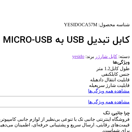
شناسه محصول:
YESIDOCA57M
کابل تبدیل USB به MICRO-USB مدل YESIDO CA57
دسته:
کابل شارژر
برند:
yesido
ویژگی‌ها
طول کابل
1.2 متر
جنس کابل
کنفی
قابلیت انتقال داده
بله
قابلیت شارژ سریع
بله
مشاهده همه ویژگی‌ها
مشاهده همه ویژگی‌ها
چرا جانبی تک
فروشگاه اینترنتی جانبی تک با تنوعی بی‌نظیر از لوازم جانبی کامپیوتر
قیمت‌های رقابتی، ارسال سریع و پشتیبانی حرفه‌ای، اطمینان می‌دهیم
برای شماست.